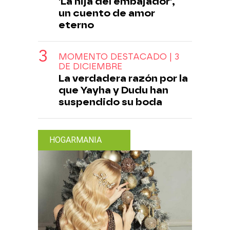
'La hija del embajador',
un cuento de amor
eterno
MOMENTO DESTACADO | 3
DE DICIEMBRE
La verdadera razón por la
que Yayha y Dudu han
suspendido su boda
HOGARMANIA