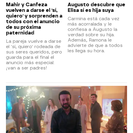
Mahir y Canfeza
Augusto descubre que
vuelven a darse el 'sí,
Elisa sí es hija suya
quiero' y sorprenden a
Carmina está cada vez
todos con el anuncio
más acorralada y le
de su próxima
confiesa a Augusto la
paternidad
verdad sobre su hija.
Además, Ramona le
La pareja vuelve a darse
advierte de que a todos
el 'sí, quiero' rodeada de
les llega su hora.
sus seres queridos, pero
guarda para el final el
anuncio más especial:
¡van a ser padres!