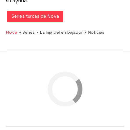
su ayuda.
Series turcas de Nova
Nova
» Series
» La hija del embajador
» Noticias