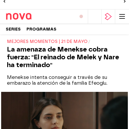
SERIES
PROGRAMAS
MEJORES MOMENTOS | 21 DE MAYO
La amenaza de Menekse cobra
fuerza: "El reinado de Melek y Nare
ha terminado"
Menekse intenta conseguir a través de su
embarazo la atención de la familia Efeoglu.