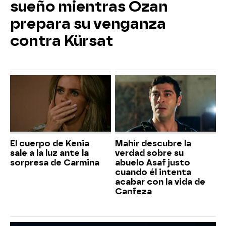
sueño mientras Ozan
prepara su venganza
contra Kürsat
El cuerpo de Kenia
Mahir descubre la
sale a la luz ante la
verdad sobre su
sorpresa de Carmina
abuelo Asaf justo
cuando él intenta
acabar con la vida de
Canfeza