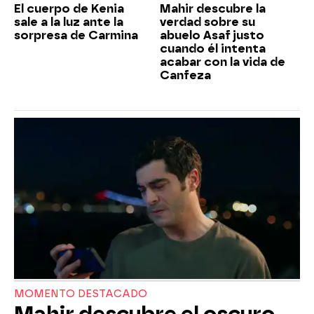
El cuerpo de Kenia
Mahir descubre la
sale a la luz ante la
verdad sobre su
sorpresa de Carmina
abuelo Asaf justo
cuando él intenta
acabar con la vida de
Canfeza
MOMENTO DESTACADO
Mahir descubre el oscuro