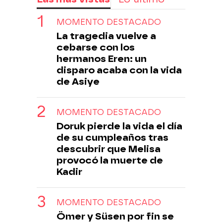
MOMENTO DESTACADO
La tragedia vuelve a
cebarse con los
hermanos Eren: un
disparo acaba con la vida
de Asiye
MOMENTO DESTACADO
Doruk pierde la vida el día
de su cumpleaños tras
descubrir que Melisa
provocó la muerte de
Kadir
MOMENTO DESTACADO
Ömer y Süsen por fin se