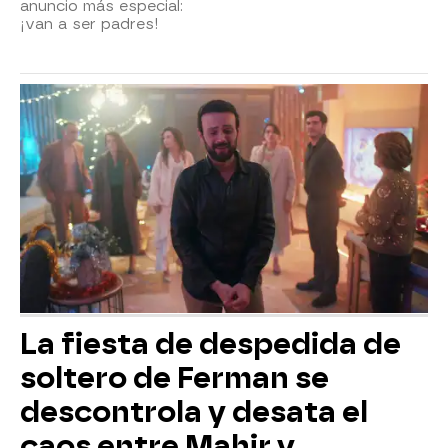
anuncio más especial:
¡van a ser padres!
La fiesta de despedida de
soltero de Ferman se
descontrola y desata el
caos entre Mahir y