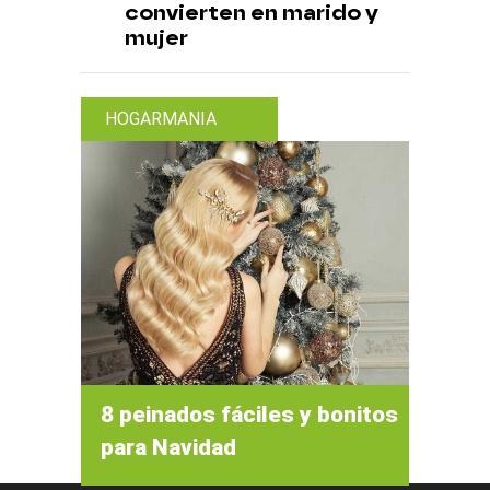
convierten en marido y
mujer
HOGARMANIA
8 peinados fáciles y bonitos
para Navidad