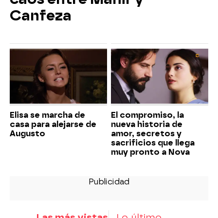
Canfeza
Elisa se marcha de
El compromiso, la
casa para alejarse de
nueva historia de
Augusto
amor, secretos y
sacrificios que llega
muy pronto a Nova
Las más vistas
Lo último