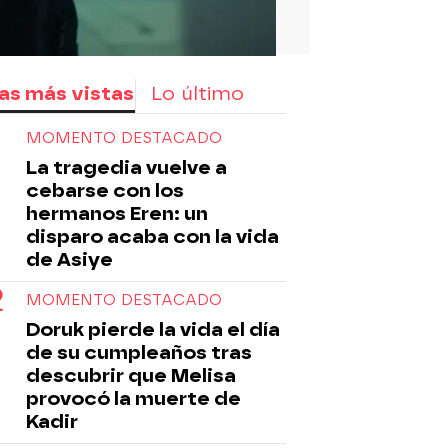
as más vistas
Lo último
MOMENTO DESTACADO
La tragedia vuelve a
cebarse con los
hermanos Eren: un
disparo acaba con la vida
de Asiye
MOMENTO DESTACADO
Doruk pierde la vida el día
de su cumpleaños tras
descubrir que Melisa
provocó la muerte de
Kadir