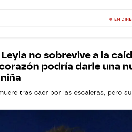
EN DIR
Leyla no sobrevive a la caíd
 corazón podría darle una n
 niña
muere tras caer por las escaleras, pero s