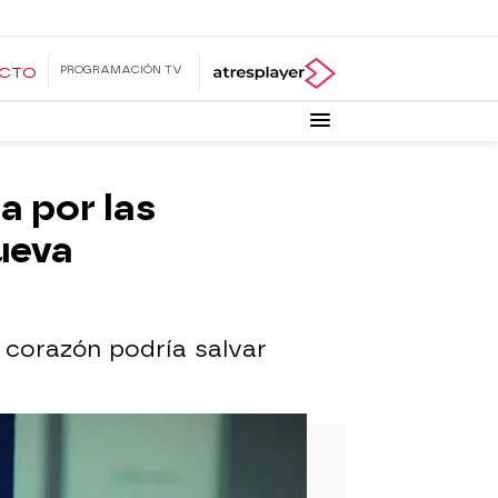
PROGRAMACIÓN TV
ECTO
a por las
ueva
u corazón podría salvar