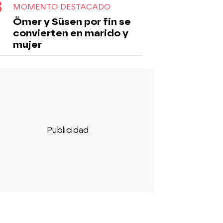
MOMENTO DESTACADO
Ömer y Süsen por fin se
convierten en marido y
mujer