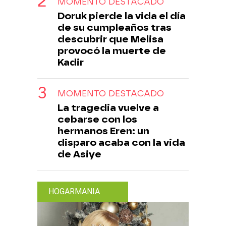
MOMENTO DESTACADO
Doruk pierde la vida el día
de su cumpleaños tras
descubrir que Melisa
provocó la muerte de
Kadir
MOMENTO DESTACADO
La tragedia vuelve a
cebarse con los
hermanos Eren: un
disparo acaba con la vida
de Asiye
HOGARMANIA