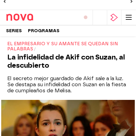
SERIES
PROGRAMAS
EL EMPRESARIO Y SU AMANTE SE QUEDAN SIN
PALABRAS
La infidelidad de Akif con Suzan, al
descubierto
El secreto mejor guardado de Akif sale a la luz.
Se destapa su infidelidad con Suzan en la fiesta
de cumpleaños de Melisa.