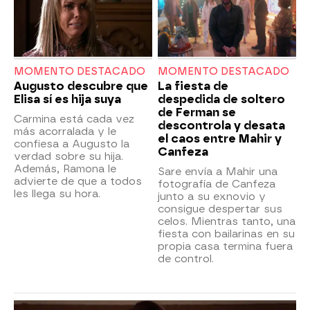
MOMENTO DESTACADO
MOMENTO DESTACADO
Augusto descubre que
La fiesta de
Elisa sí es hija suya
despedida de soltero
de Ferman se
Carmina está cada vez
descontrola y desata
más acorralada y le
el caos entre Mahir y
confiesa a Augusto la
Canfeza
verdad sobre su hija.
Además, Ramona le
Sare envía a Mahir una
advierte de que a todos
fotografía de Canfeza
les llega su hora.
junto a su exnovio y
consigue despertar sus
celos. Mientras tanto, una
fiesta con bailarinas en su
propia casa termina fuera
de control.