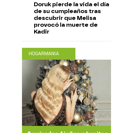
Doruk pierde la vida el día
de su cumpleaños tras
descubrir que Melisa
provocó la muerte de
Kadir
HOGARMANIA