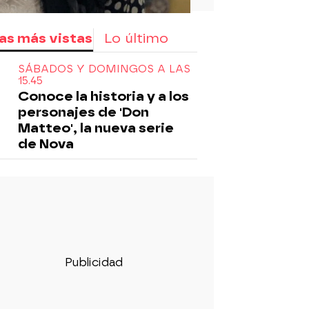
as más vistas
Lo último
SÁBADOS Y DOMINGOS A LAS
15.45
Conoce la historia y a los
personajes de 'Don
Matteo', la nueva serie
de Nova