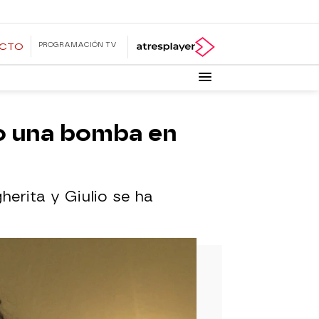
PROGRAMACIÓN TV
ECTO
mo una bomba en
erita y Giulio se ha