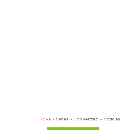
Nova
» Series
» Don Matteo
» Noticias