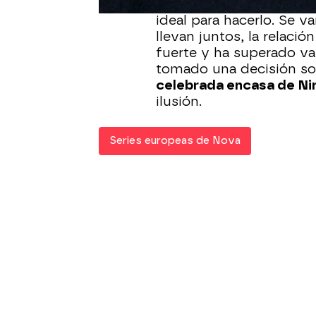
noticia muy importante 
ideal para hacerlo. Se v
llevan juntos, la relaci
fuerte y ha superado v
tomado una decisión so
celebrada encasa de Ni
ilusión.
Series europeas de Nova