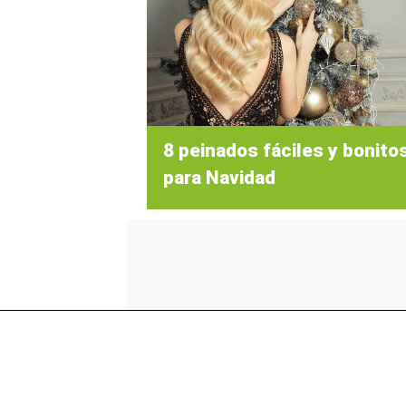
8 peinados fáciles y bonito
para Navidad