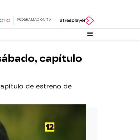
PROGRAMACIÓN TV
ECTO
 sábado, capítulo
capítulo de estreno de