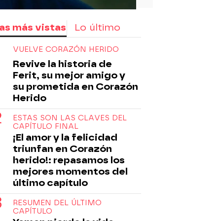
as más vistas
Lo último
VUELVE CORAZÓN HERIDO
Revive la historia de
Ferit, su mejor amigo y
su prometida en Corazón
Herido
ESTAS SON LAS CLAVES DEL
CAPÍTULO FINAL
¡El amor y la felicidad
triunfan en Corazón
herido!: repasamos los
mejores momentos del
último capítulo
RESUMEN DEL ÚLTIMO
CAPÍTULO