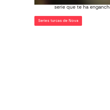
Nova con un nuevo capí
serie que te ha enganch
Series turcas de Nova