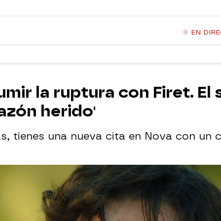
EN DIR
mir la ruptura con Firet. El
azón herido'
as, tienes una nueva cita en Nova con un 