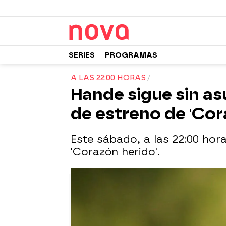
SERIES
PROGRAMAS
A LAS 22:00 HORAS
Hande sigue sin asu
de estreno de 'Cor
Este sábado, a las 22:00 hor
'Corazón herido'.