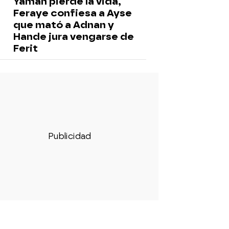
Yaman pierde la vida,
Feraye confiesa a Ayse
que mató a Adnan y
Hande jura vengarse de
Ferit