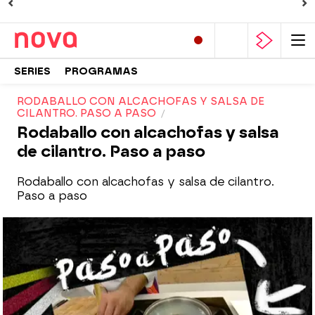
SERIES
PROGRAMAS
RODABALLO CON ALCACHOFAS Y SALSA DE
CILANTRO. PASO A PASO
Rodaballo con alcachofas y salsa
de cilantro. Paso a paso
Rodaballo con alcachofas y salsa de cilantro.
Paso a paso