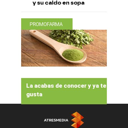
y su caldo en sopa
PROMOFARMA
La acabas de conocer y ya te
gusta