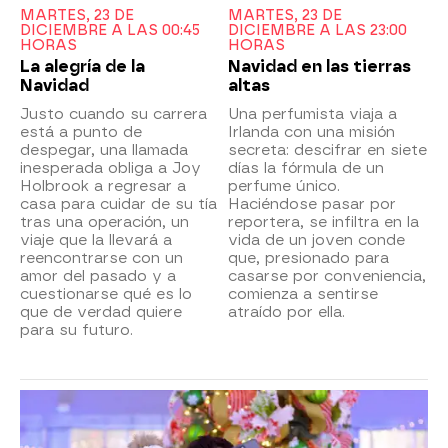
MARTES, 23 DE
MARTES, 23 DE
DICIEMBRE A LAS 00:45
DICIEMBRE A LAS 23:00
HORAS
HORAS
La alegría de la
Navidad en las tierras
Navidad
altas
Justo cuando su carrera
Una perfumista viaja a
está a punto de
Irlanda con una misión
despegar, una llamada
secreta: descifrar en siete
inesperada obliga a Joy
días la fórmula de un
Holbrook a regresar a
perfume único.
casa para cuidar de su tía
Haciéndose pasar por
tras una operación, un
reportera, se infiltra en la
viaje que la llevará a
vida de un joven conde
reencontrarse con un
que, presionado para
amor del pasado y a
casarse por conveniencia,
cuestionarse qué es lo
comienza a sentirse
que de verdad quiere
atraído por ella.
para su futuro.