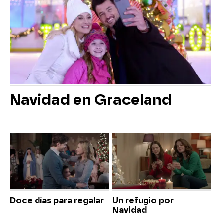
Navidad en Graceland
Doce días para regalar
Un refugio por
Navidad