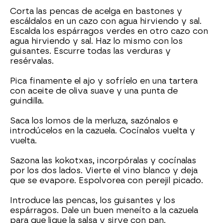
Corta las pencas de acelga en bastones y
escáldalos en un cazo con agua hirviendo y sal.
Escalda los espárragos verdes en otro cazo con
agua hirviendo y sal. Haz lo mismo con los
guisantes. Escurre todas las verduras y
resérvalas.
Pica finamente el ajo y sofríelo en una tartera
con aceite de oliva suave y una punta de
guindilla.
Saca los lomos de la merluza, sazónalos e
introdúcelos en la cazuela. Cocínalos vuelta y
vuelta.
Sazona las kokotxas, incorpóralas y cocínalas
por los dos lados. Vierte el vino blanco y deja
que se evapore. Espolvorea con perejil picado.
Introduce las pencas, los guisantes y los
espárragos. Dale un buen meneíto a la cazuela
para que ligue la salsa y sirve con pan.