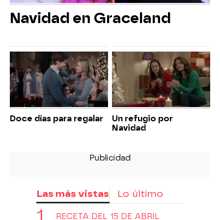
Navidad en Graceland
Doce días para regalar
Un refugio por
Navidad
Las más vistas
Lo último
RECETA DEL 15 DE ABRIL