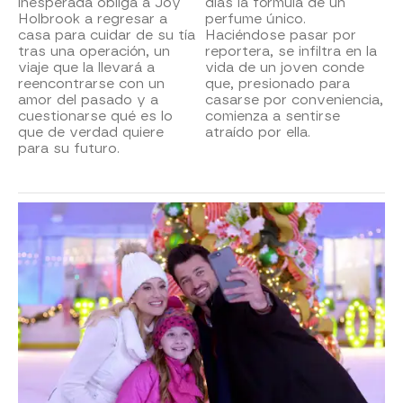
inesperada obliga a Joy
días la fórmula de un
Holbrook a regresar a
perfume único.
casa para cuidar de su tía
Haciéndose pasar por
tras una operación, un
reportera, se infiltra en la
viaje que la llevará a
vida de un joven conde
reencontrarse con un
que, presionado para
amor del pasado y a
casarse por conveniencia,
cuestionarse qué es lo
comienza a sentirse
que de verdad quiere
atraído por ella.
para su futuro.