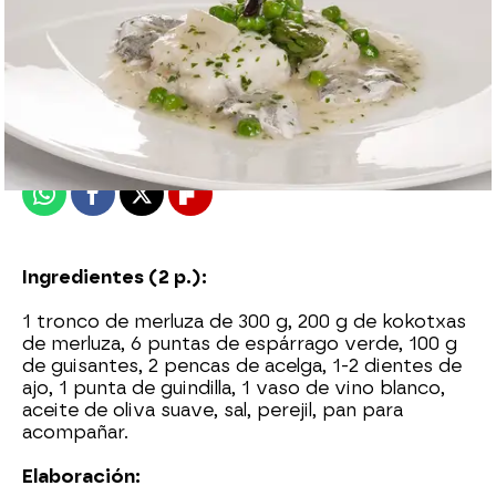
Nova
Madrid
Publicado:
09 de diciembre de 2015, 11:15
Whatsapp
Facebook
X
Flipboard
Ingredientes (2 p.):
1 tronco de merluza de 300 g, 200 g de kokotxas
de merluza, 6 puntas de espárrago verde, 100 g
de guisantes, 2 pencas de acelga, 1-2 dientes de
ajo, 1 punta de guindilla, 1 vaso de vino blanco,
aceite de oliva suave, sal, perejil, pan para
acompañar.
Elaboración: