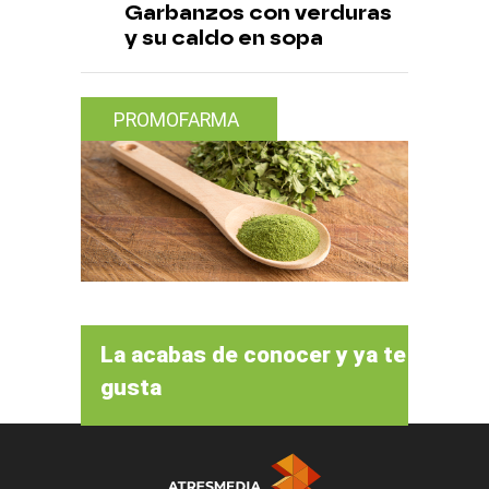
Garbanzos con verduras
y su caldo en sopa
PROMOFARMA
La acabas de conocer y ya te
gusta