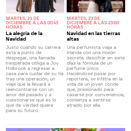
MARTES, 23 DE
MARTES, 23 DE
DICIEMBRE A LAS 00:45
DICIEMBRE A LAS 23:00
HORAS
HORAS
La alegría de la
Navidad en las tierras
Navidad
altas
Justo cuando su carrera
Una perfumista viaja a
está a punto de
Irlanda con una misión
despegar, una llamada
secreta: descifrar en siete
inesperada obliga a Joy
días la fórmula de un
Holbrook a regresar a
perfume único.
casa para cuidar de su tía
Haciéndose pasar por
tras una operación, un
reportera, se infiltra en la
viaje que la llevará a
vida de un joven conde
reencontrarse con un
que, presionado para
amor del pasado y a
casarse por conveniencia,
cuestionarse qué es lo
comienza a sentirse
que de verdad quiere
atraído por ella.
para su futuro.