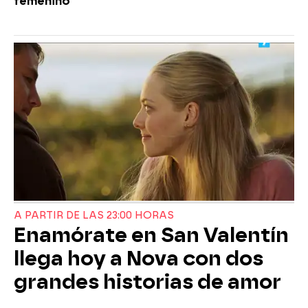
femenino
A PARTIR DE LAS 23:00 HORAS
Enamórate en San Valentín
llega hoy a Nova con dos
grandes historias de amor