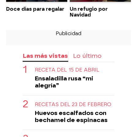
Doce días para regalar
Un refugio por
Navidad
Las más vistas
Lo último
RECETA DEL 15 DE ABRIL
Ensaladilla rusa “mi
alegría”
RECETAS DEL 23 DE FEBRERO
Huevos escalfados con
bechamel de espinacas