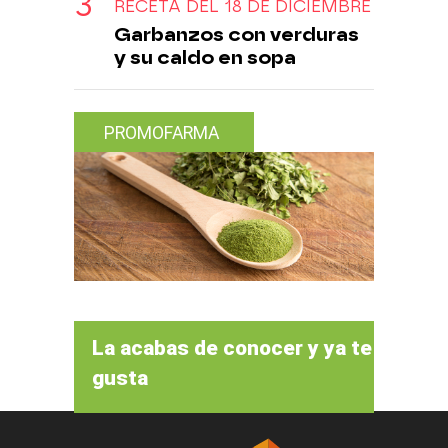
RECETA DEL 18 DE DICIEMBRE
Garbanzos con verduras
y su caldo en sopa
PROMOFARMA
La acabas de conocer y ya te
gusta