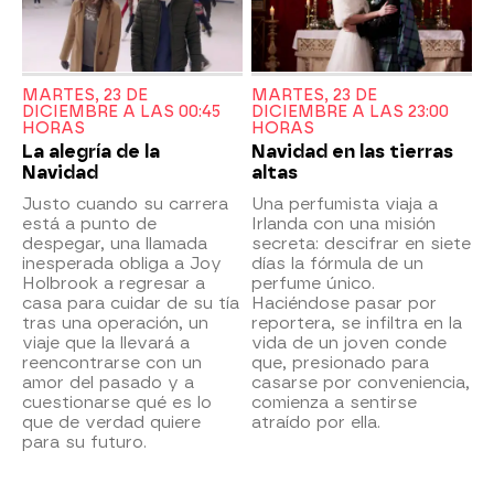
MARTES, 23 DE
MARTES, 23 DE
DICIEMBRE A LAS 00:45
DICIEMBRE A LAS 23:00
HORAS
HORAS
La alegría de la
Navidad en las tierras
Navidad
altas
Justo cuando su carrera
Una perfumista viaja a
está a punto de
Irlanda con una misión
despegar, una llamada
secreta: descifrar en siete
inesperada obliga a Joy
días la fórmula de un
Holbrook a regresar a
perfume único.
casa para cuidar de su tía
Haciéndose pasar por
tras una operación, un
reportera, se infiltra en la
viaje que la llevará a
vida de un joven conde
reencontrarse con un
que, presionado para
amor del pasado y a
casarse por conveniencia,
cuestionarse qué es lo
comienza a sentirse
que de verdad quiere
atraído por ella.
para su futuro.