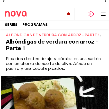
SERIES
PROGRAMAS
ALBÓNDIGAS DE VERDURA CON ARROZ - PARTE 1
Albóndigas de verdura con arroz -
Parte 1
Pica dos dientes de ajo y dóralos en una sartén
con un chorro de aceite de oliva. Añade un
puerro y una cebolla picados.