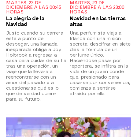
MARTES, 23 DE
MARTES, 23 DE
DICIEMBRE A LAS 00:45
DICIEMBRE A LAS 23:00
HORAS
HORAS
La alegría de la
Navidad en las tierras
Navidad
altas
Justo cuando su carrera
Una perfumista viaja a
está a punto de
Irlanda con una misión
despegar, una llamada
secreta: descifrar en siete
inesperada obliga a Joy
días la fórmula de un
Holbrook a regresar a
perfume único.
casa para cuidar de su tía
Haciéndose pasar por
tras una operación, un
reportera, se infiltra en la
viaje que la llevará a
vida de un joven conde
reencontrarse con un
que, presionado para
amor del pasado y a
casarse por conveniencia,
cuestionarse qué es lo
comienza a sentirse
que de verdad quiere
atraído por ella.
para su futuro.