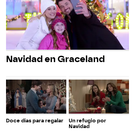
Navidad en Graceland
Doce días para regalar
Un refugio por
Navidad