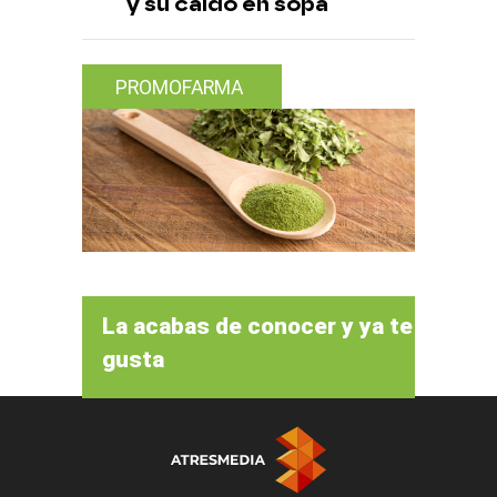
y su caldo en sopa
PROMOFARMA
La acabas de conocer y ya te
gusta