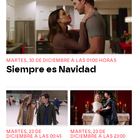
MARTES, 30 DE DICIEMBRE A LAS 01:00 HORAS
Siempre es Navidad
MARTES, 23 DE
MARTES, 23 DE
DICIEMBRE A LAS 00:45
DICIEMBRE A LAS 23:00