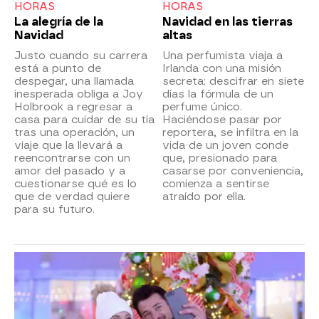
HORAS
HORAS
La alegría de la
Navidad en las tierras
Navidad
altas
Justo cuando su carrera
Una perfumista viaja a
está a punto de
Irlanda con una misión
despegar, una llamada
secreta: descifrar en siete
inesperada obliga a Joy
días la fórmula de un
Holbrook a regresar a
perfume único.
casa para cuidar de su tía
Haciéndose pasar por
tras una operación, un
reportera, se infiltra en la
viaje que la llevará a
vida de un joven conde
reencontrarse con un
que, presionado para
amor del pasado y a
casarse por conveniencia,
cuestionarse qué es lo
comienza a sentirse
que de verdad quiere
atraído por ella.
para su futuro.