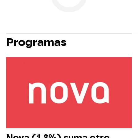
Programas
Nova (1,8%) suma otro