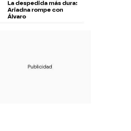
La despedida más dura:
Ariadna rompe con
Álvaro