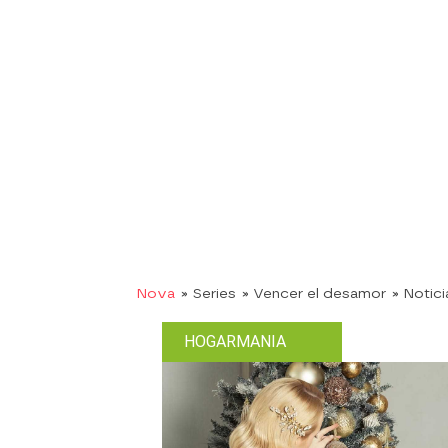
Nova
» Series
» Vencer el desamor
» Notici
HOGARMANIA