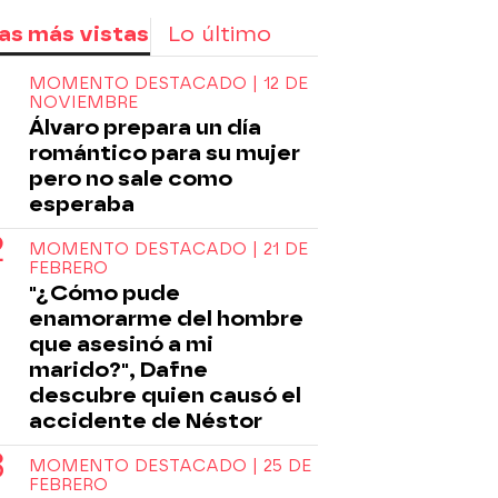
as más vistas
Lo último
MOMENTO DESTACADO | 12 DE
Mejores Momentos
hermana
secuestrada
NOVIEMBRE
Álvaro prepara un día
romántico para su mujer
pero no sale como
esperaba
MOMENTO DESTACADO | 21 DE
FEBRERO
"¿Cómo pude
enamorarme del hombre
que asesinó a mi
marido?", Dafne
descubre quien causó el
accidente de Néstor
MOMENTO DESTACADO | 25 DE
FEBRERO