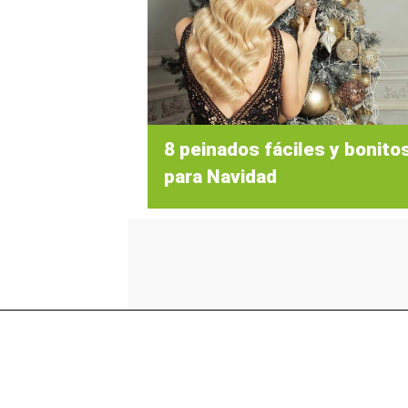
8 peinados fáciles y bonito
para Navidad