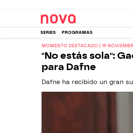
SERIES
PROGRAMAS
MOMENTO DESTACADO | 19 NOVIEMB
"No estás sola": G
para Dafne
Dafne ha recibido un gran su