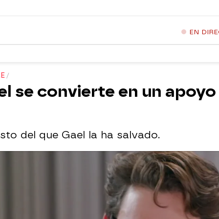
EN DIR
RE
ael se convierte en un apoy
sto del que Gael la ha salvado.