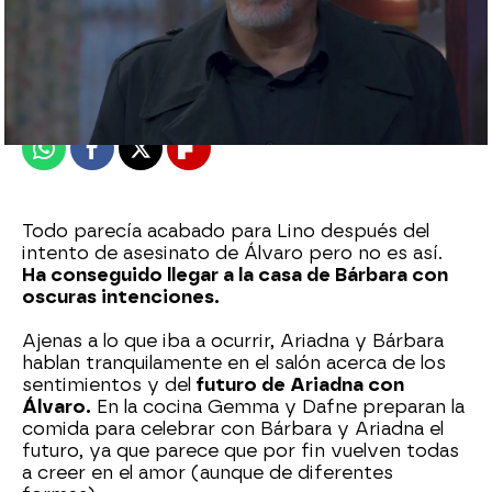
Nova
Madrid
Publicado:
10 de marzo de 2022, 19:19
Whatsapp
Facebook
X
Flipboard
Todo parecía acabado para Lino después del
intento de asesinato de Álvaro pero no es así.
Ha conseguido llegar a la casa de Bárbara con
oscuras intenciones.
Ajenas a lo que iba a ocurrir, Ariadna y Bárbara
hablan tranquilamente en el salón acerca de los
sentimientos y del
futuro de Ariadna con
Álvaro.
En la cocina Gemma y Dafne preparan la
comida para celebrar con Bárbara y Ariadna el
futuro, ya que parece que por fin vuelven todas
a creer en el amor (aunque de diferentes