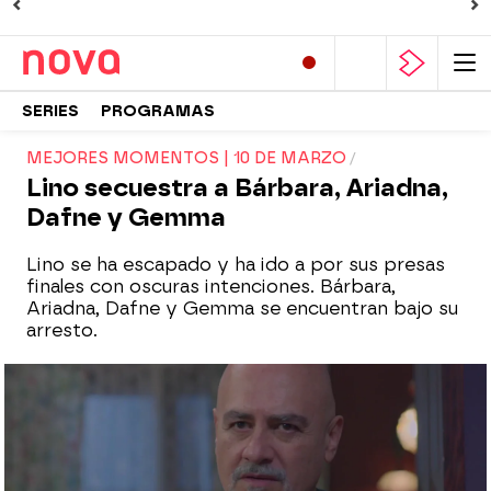
SERIES
PROGRAMAS
MEJORES MOMENTOS | 10 DE MARZO
Lino secuestra a Bárbara, Ariadna,
Dafne y Gemma
Lino se ha escapado y ha ido a por sus presas
finales con oscuras intenciones. Bárbara,
Ariadna, Dafne y Gemma se encuentran bajo su
arresto.