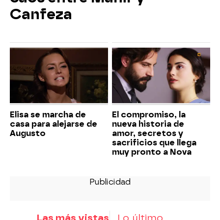
Canfeza
Elisa se marcha de
El compromiso, la
casa para alejarse de
nueva historia de
Augusto
amor, secretos y
sacrificios que llega
muy pronto a Nova
Las más vistas
Lo último