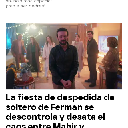
anuncio más especial:
¡van a ser padres!
La fiesta de despedida de
soltero de Ferman se
descontrola y desata el
caos entre Mahir y