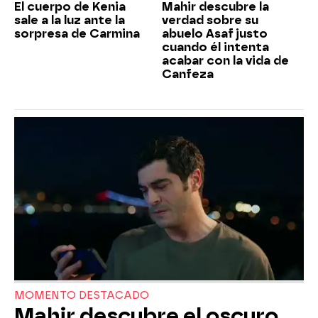
El cuerpo de Kenia
Mahir descubre la
sale a la luz ante la
verdad sobre su
sorpresa de Carmina
abuelo Asaf justo
cuando él intenta
acabar con la vida de
Canfeza
MOMENTO DESTACADO
Mahir descubre el oscuro