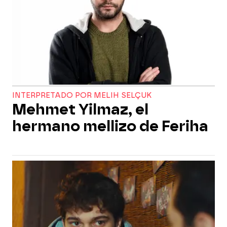
INTERPRETADO POR MELIH SELÇUK
Mehmet Yilmaz, el
hermano mellizo de Feriha