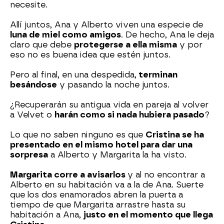
necesite.
Allí juntos, Ana y Alberto viven una especie de
luna de miel como amigos
. De hecho, Ana le deja
claro que debe
protegerse a ella misma
y por
eso no es buena idea que estén juntos.
Pero al final, en una despedida,
terminan
besándose
y pasando la noche juntos.
¿Recuperarán su antigua vida en pareja al volver
a Velvet o
harán como si nada hubiera pasado
?
Lo que no saben ninguno es que
Cristina se ha
presentado en el mismo hotel para dar una
sorpresa
a Alberto y Margarita la ha visto.
Margarita corre a avisarlos
y al no encontrar a
Alberto en su habitación va a la de Ana. Suerte
que los dos enamorados abren la puerta a
tiempo de que Margarita arrastre hasta su
habitación a Ana,
justo en el momento que llega