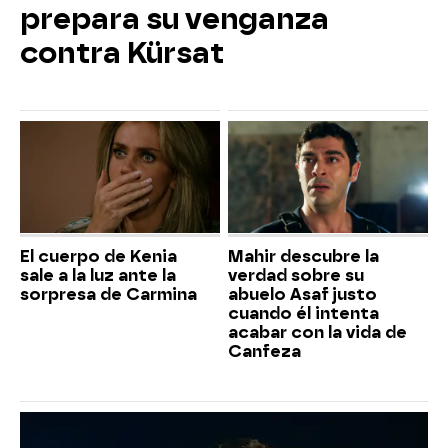
prepara su venganza
contra Kürsat
El cuerpo de Kenia
Mahir descubre la
sale a la luz ante la
verdad sobre su
sorpresa de Carmina
abuelo Asaf justo
cuando él intenta
acabar con la vida de
Canfeza