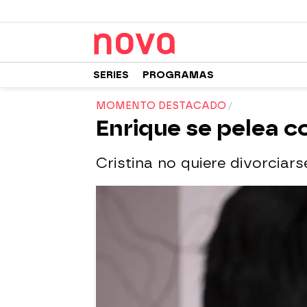
SERIES
PROGRAMAS
MOMENTO DESTACADO
Enrique se pelea c
Cristina no quiere divorciars