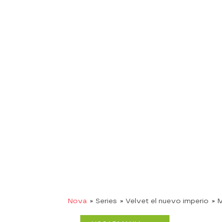
Nova
» Series
» Velvet el nuevo imperio
» 