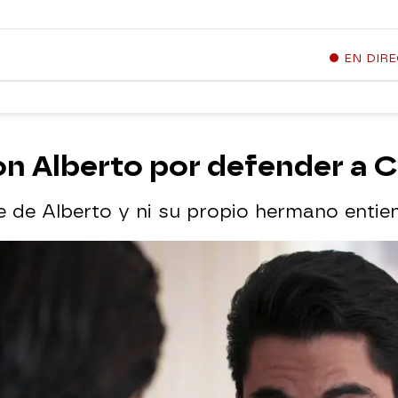
EN DIR
on Alberto por defender a C
e de Alberto y ni su propio hermano entien