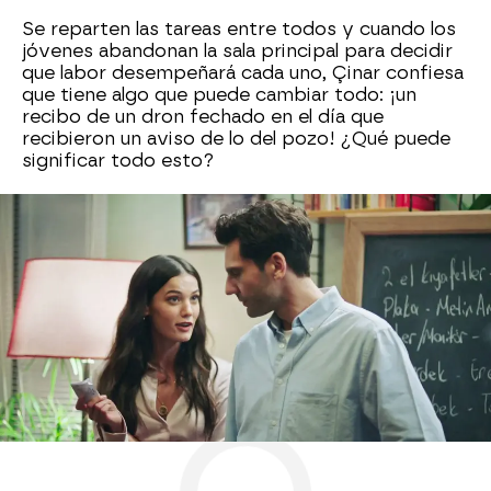
Se reparten las tareas entre todos y cuando los
jóvenes abandonan la sala principal para decidir
que labor desempeñará cada uno, Çinar confiesa
que tiene algo que puede cambiar todo: ¡un
recibo de un dron fechado en el día que
recibieron un aviso de lo del pozo! ¿Qué puede
significar todo esto?
Nova
» Series
» Secretos de familia
» Mejores
momentos