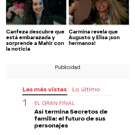
Canfeza descubre que
Carmina revela que
está embarazada y
Augusto y Elisa ¡son
sorprende a Mahir con
hermanos!
la noticia
Las más vistas
Lo último
EL GRAN FINAL
Así termina Secretos de
familia: el futuro de sus
personajes