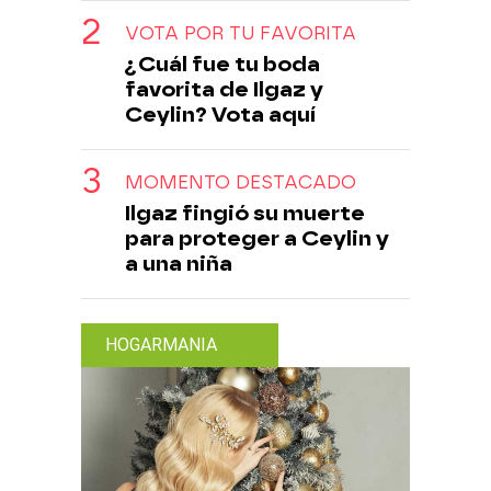
VOTA POR TU FAVORITA
¿Cuál fue tu boda
favorita de Ilgaz y
Ceylin? Vota aquí
MOMENTO DESTACADO
Ilgaz fingió su muerte
para proteger a Ceylin y
a una niña
HOGARMANIA