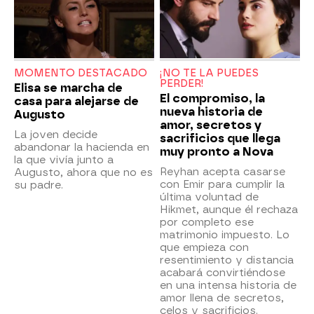
MOMENTO DESTACADO
¡NO TE LA PUEDES
PERDER!
Elisa se marcha de
El compromiso, la
casa para alejarse de
nueva historia de
Augusto
amor, secretos y
La joven decide
sacrificios que llega
abandonar la hacienda en
muy pronto a Nova
la que vivía junto a
Reyhan acepta casarse
Augusto, ahora que no es
con Emir para cumplir la
su padre.
última voluntad de
Hikmet, aunque él rechaza
por completo ese
matrimonio impuesto. Lo
que empieza con
resentimiento y distancia
acabará convirtiéndose
en una intensa historia de
amor llena de secretos,
celos y sacrificios.