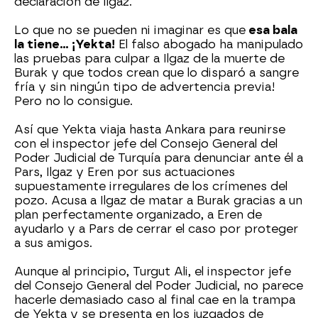
declaración de Ilgaz.
Lo que no se pueden ni imaginar es que
esa bala
la tiene… ¡Yekta!
El falso abogado ha manipulado
las pruebas para culpar a Ilgaz de la muerte de
Burak y que todos crean que lo disparó a sangre
fría y sin ningún tipo de advertencia previa!
Pero no lo consigue.
Así que Yekta viaja hasta Ankara para reunirse
con el inspector jefe del Consejo General del
Poder Judicial de Turquía para denunciar ante él a
Pars, Ilgaz y Eren por sus actuaciones
supuestamente irregulares de los crímenes del
pozo. Acusa a Ilgaz de matar a Burak gracias a un
plan perfectamente organizado, a Eren de
ayudarlo y a Pars de cerrar el caso por proteger
a sus amigos.
Aunque al principio, Turgut Ali, el inspector jefe
del Consejo General del Poder Judicial, no parece
hacerle demasiado caso al final cae en la trampa
de Yekta y se presenta en los juzgados de