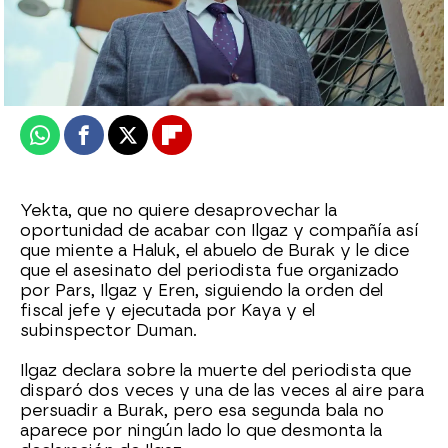
Nova
Publicado:
03 de marzo de 2026, 10:00
Whatsapp
Facebook
X
Flipboard
Yekta, que no quiere desaprovechar la
oportunidad de acabar con Ilgaz y compañía así
que miente a Haluk, el abuelo de Burak y le dice
que el asesinato del periodista fue organizado
por Pars, Ilgaz y Eren, siguiendo la orden del
fiscal jefe y ejecutada por Kaya y el
subinspector Duman.
Ilgaz declara sobre la muerte del periodista que
disparó dos veces y una de las veces al aire para
persuadir a Burak, pero esa segunda bala no
aparece por ningún lado lo que desmonta la