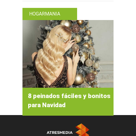
HOGARMANIA
8 peinados fáciles y bonitos
para Navidad