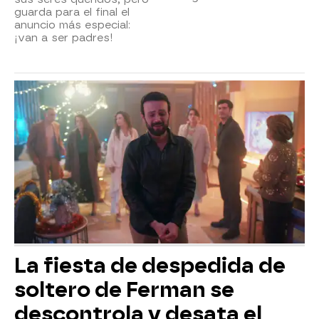
guarda para el final el
anuncio más especial:
¡van a ser padres!
La fiesta de despedida de
soltero de Ferman se
descontrola y desata el