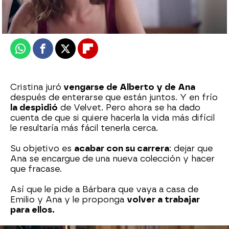
Publicado:
02 de marzo de 2026, 14:17
Whatsapp
Facebook
X
Flipboard
Cristina juró
vengarse de Alberto y de Ana
después de enterarse que están juntos. Y en frío
la despidió
de Velvet. Pero ahora se ha dado
cuenta de que si quiere hacerla la vida más difícil
le resultaría más fácil tenerla cerca.
Su objetivo es
acabar con su carrera
: dejar que
Ana se encargue de una nueva colección y hacer
que fracase.
Así que le pide a Bárbara que vaya a casa de
Emilio y Ana y le proponga
volver a trabajar
para ellos.