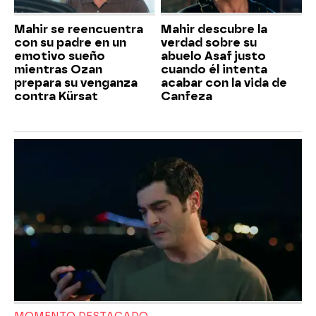
Mahir se reencuentra
Mahir descubre la
con su padre en un
verdad sobre su
emotivo sueño
abuelo Asaf justo
mientras Ozan
cuando él intenta
prepara su venganza
acabar con la vida de
contra Kürsat
Canfeza