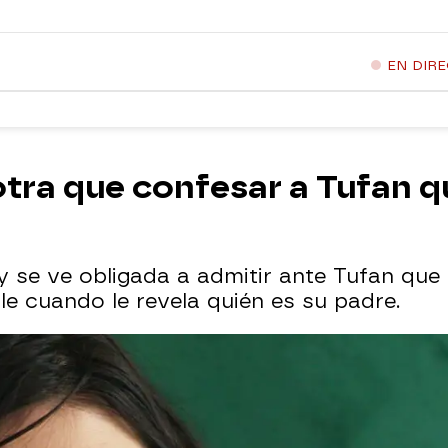
EN DIR
otra que confesar a Tufan q
y se ve obligada a admitir ante Tufan que C
le cuando le revela quién es su padre.