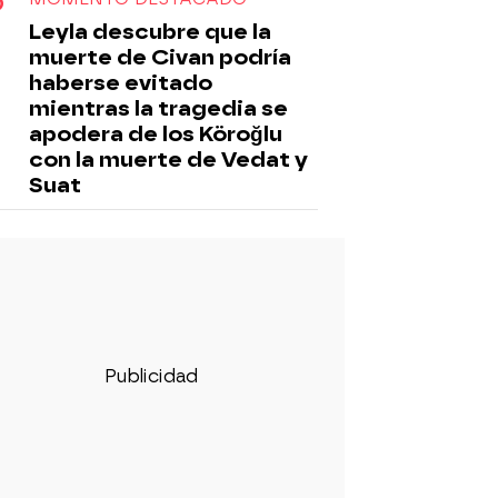
Leyla descubre que la
muerte de Civan podría
haberse evitado
mientras la tragedia se
apodera de los Köroğlu
con la muerte de Vedat y
Suat