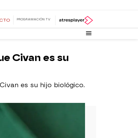
PROGRAMACIÓN TV
ECTO
ue Civan es su
ivan es su hijo biológico.