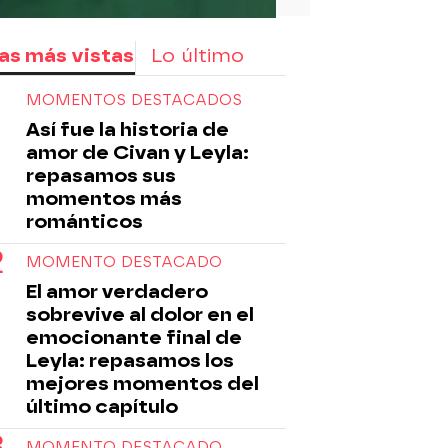
as más vistas
Lo último
MOMENTOS DESTACADOS
Así fue la historia de
amor de Civan y Leyla:
repasamos sus
momentos más
románticos
MOMENTO DESTACADO
El amor verdadero
sobrevive al dolor en el
emocionante final de
Leyla: repasamos los
mejores momentos del
último capítulo
MOMENTO DESTACADO