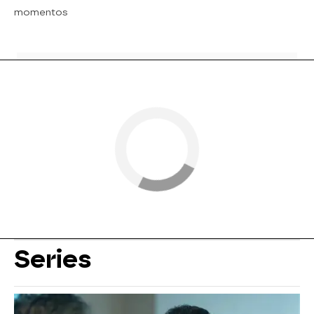
momentos
Series