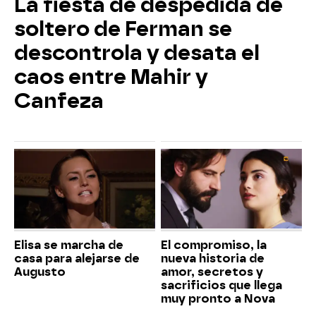
La fiesta de despedida de
soltero de Ferman se
descontrola y desata el
caos entre Mahir y
Canfeza
Elisa se marcha de
El compromiso, la
casa para alejarse de
nueva historia de
Augusto
amor, secretos y
sacrificios que llega
muy pronto a Nova