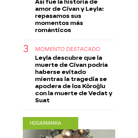
Así fue la historia de
amor de Civan y Leyla:
repasamos sus
momentos más
románticos
MOMENTO DESTACADO
Leyla descubre que la
muerte de Civan podría
haberse evitado
mientras la tragedia se
apodera de los Köroğlu
con la muerte de Vedat y
Suat
HOGARMANIA