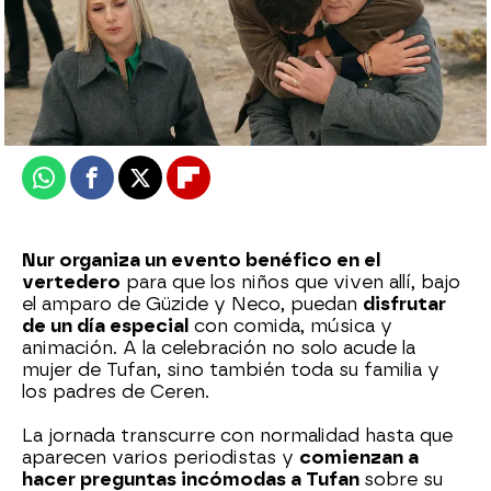
Nova
Publicado:
23 de febrero de 2026, 23:00
Whatsapp
Facebook
X
Flipboard
Nur organiza un evento benéfico en el
vertedero
para que los niños que viven allí, bajo
el amparo de Güzide y Neco, puedan
disfrutar
de un día especial
con comida, música y
animación. A la celebración no solo acude la
mujer de Tufan, sino también toda su familia y
los padres de Ceren.
La jornada transcurre con normalidad hasta que
aparecen varios periodistas y
comienzan a
hacer preguntas incómodas a Tufan
sobre su