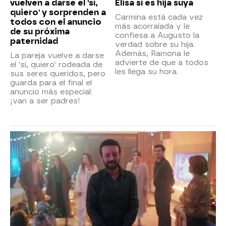
vuelven a darse el 'sí,
Elisa sí es hija suya
quiero' y sorprenden a
Carmina está cada vez
todos con el anuncio
más acorralada y le
de su próxima
confiesa a Augusto la
paternidad
verdad sobre su hija.
Además, Ramona le
La pareja vuelve a darse
advierte de que a todos
el 'sí, quiero' rodeada de
les llega su hora.
sus seres queridos, pero
guarda para el final el
anuncio más especial:
¡van a ser padres!