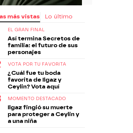
as más vistas
Lo último
EL GRAN FINAL
Así termina Secretos de
familia: el futuro de sus
personajes
VOTA POR TU FAVORITA
¿Cuál fue tu boda
favorita de Ilgaz y
Ceylin? Vota aquí
MOMENTO DESTACADO
Ilgaz fingió su muerte
para proteger a Ceylin y
a una niña