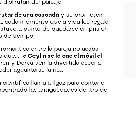
 disfrutan del paisaje.
frutar de una cascada
y se prometen
, cada momento que a vida les regale
estuvo a punto de quedarse en prisión
o de tiempo.
romántica entre la pareja no acaba
a que… ¡
a Ceylin se le cae el móvil al
ren y Derya ven la divertida escena
oder aguantarse la risa.
a científica llama a Ilgaz para contarle
encontrado las antigüedades dentro de