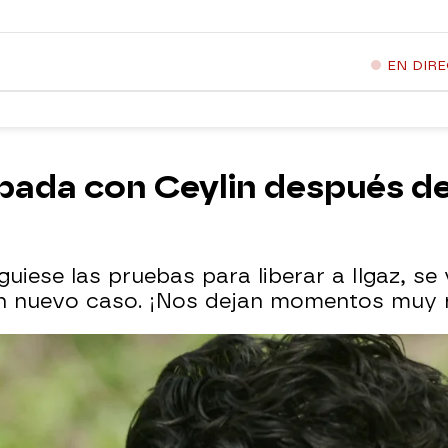
EN DIR
apada con Ceylin después d
uiese las pruebas para liberar a Ilgaz, s
 un nuevo caso. ¡Nos dejan momentos muy 