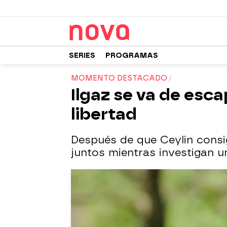
SERIES
PROGRAMAS
MOMENTO DESTACADO
Ilgaz se va de esc
libertad
Después de que Ceylin consig
juntos mientras investigan