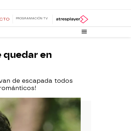
PROGRAMACIÓN TV
ECTO
e quedar en
e van de escapada todos
románticos!