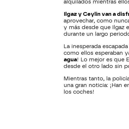
alquilados mientras ellos
Ilgaz y Ceylin van a dis
aprovechar, como nunca
y más desde que Ilgaz 
durante un largo period
La inesperada escapada 
como ellos esperaban y
agua
! Lo mejor es que E
desde el otro lado sin p
Mientras tanto, la policí
una gran noticia: ¡Han 
los coches!