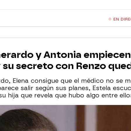
EN DIR
Gerardo y Antonia empiecen
y su secreto con Renzo que
rdo, Elena consigue que el médico no se 
arece salir según sus planes, Estela escu
u hija que revela que hubo algo entre ello