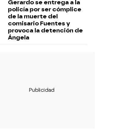
Gerardo se entrega a la
policía por ser cómplice
de la muerte del
comisario Fuentes y
provoca la detención de
Ángela