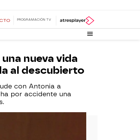
PROGRAMACIÓN TV
ECTO
 una nueva vida
da al descubierto
mude con Antonia a
cha por accidente una
s.