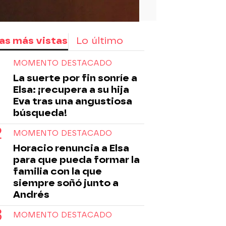
as más vistas
Lo último
MOMENTO DESTACADO
La suerte por fin sonríe a
Elsa: ¡recupera a su hija
Eva tras una angustiosa
búsqueda!
MOMENTO DESTACADO
Horacio renuncia a Elsa
para que pueda formar la
familia con la que
siempre soñó junto a
Andrés
MOMENTO DESTACADO