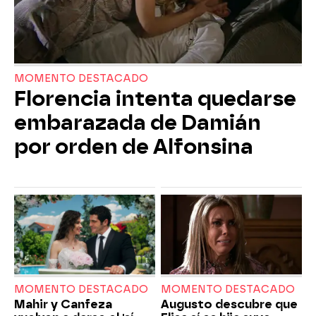
MOMENTO DESTACADO
Florencia intenta quedarse
embarazada de Damián
por orden de Alfonsina
MOMENTO DESTACADO
MOMENTO DESTACADO
Mahir y Canfeza
Augusto descubre que