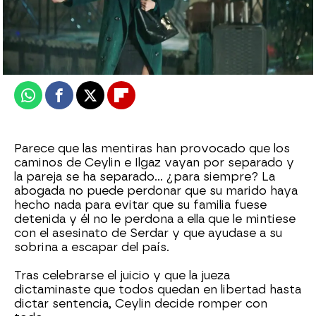
Nova
Publicado:
17 de marzo de 2026, 10:00
Whatsapp
Facebook
X
Flipboard
Parece que las mentiras han provocado que los
caminos de Ceylin e Ilgaz vayan por separado y
la pareja se ha separado… ¿para siempre? La
abogada no puede perdonar que su marido haya
hecho nada para evitar que su familia fuese
detenida y él no le perdona a ella que le mintiese
con el asesinato de Serdar y que ayudase a su
sobrina a escapar del país.
Tras celebrarse el juicio y que la jueza
dictaminaste que todos quedan en libertad hasta
dictar sentencia, Ceylin decide romper con