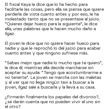
El fiscal Kaya le dice que lo ha hecho para
facilitarle las cosas, pero ella se piensa que quiere
perderla de vista cuanto antes y por eso, le ha
molestado tanto que no se presentase al juicio.
“Quieres dejar hueco para la siguiente”, le dice
ella, unas palabras que le hacen mucho daño a
Ilgaz.
El joven le dice que no quiere hacer hueco para
nadie y que le reprochó lo del juicio para acabar
cuanto antes y que ninguno sufriese más.
“Sabes mejor que nadie lo mucho que te quiero”,
le dice él; mientras ella decide marcharse sin
aceptar su ayuda: “Tengo que acostumbrarme a
no tenerte”. La joven se marcha con las maletas
y al ver que no llega ningún taxi a buscar a la
joven, Ilgaz sale a buscarla y la lleva a su casa.
¿Firmarán finalmente los papeles del divorcio?,
¿se darán cuenta que no pueden vivir el uno sin
el otro?