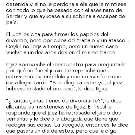
detenida y él no le perdona a ella que le mintiese
con todo lo que ha pasado con el asesinato de
Serdar y que ayudase a su sobrina a escapar del
país.
El juez les cita para firmar los papeles del
divorcio, pero por culpa del trabajo y un atasco…
Ceylin no llega a tiempo, pero un nuevo caso
vuelve a unirles a los dos en el mismo barco.
Ilgaz aprovecha el reencuentro para preguntarle
por qué no fue al juicio. Le reprocha que
estuvieron esperándola y que no avisó de que
iba a llegar tarde. “Si no llego a estar yo, el juez
hubiese anulado el proceso”, le dice Ilgaz.
“¿Tantas ganas tienes de divorciarte?”, le dice
ella ante las insistencias de Ilgaz. El fiscal le
responde que el juez ha retrasado el juicio dos
semanas y le dice a la abogada que tiene que
recoger sus cosas. La abogada, entonces, le dice
que pasará un día de estos, pero que le diga