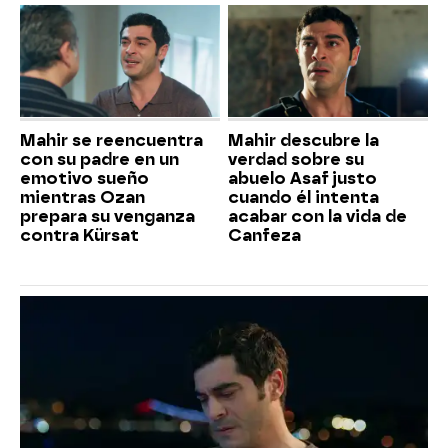
Mahir se reencuentra
Mahir descubre la
con su padre en un
verdad sobre su
emotivo sueño
abuelo Asaf justo
mientras Ozan
cuando él intenta
prepara su venganza
acabar con la vida de
contra Kürsat
Canfeza