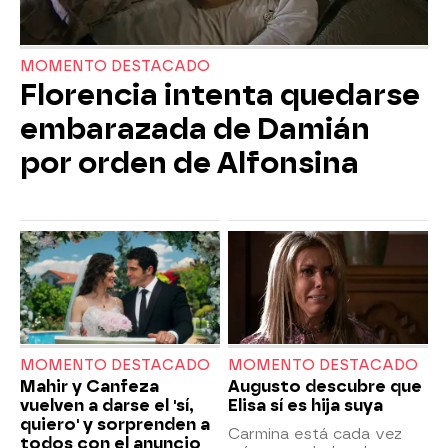
MOMENTO DESTACADO
Florencia intenta quedarse
embarazada de Damián
por orden de Alfonsina
MOMENTO DESTACADO
MOMENTO DESTACADO
Mahir y Canfeza
Augusto descubre que
vuelven a darse el 'sí,
Elisa sí es hija suya
quiero' y sorprenden a
Carmina está cada vez
todos con el anuncio