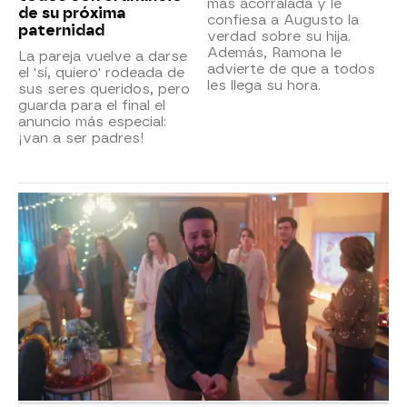
más acorralada y le
de su próxima
confiesa a Augusto la
paternidad
verdad sobre su hija.
Además, Ramona le
La pareja vuelve a darse
advierte de que a todos
el 'sí, quiero' rodeada de
les llega su hora.
sus seres queridos, pero
guarda para el final el
anuncio más especial:
¡van a ser padres!