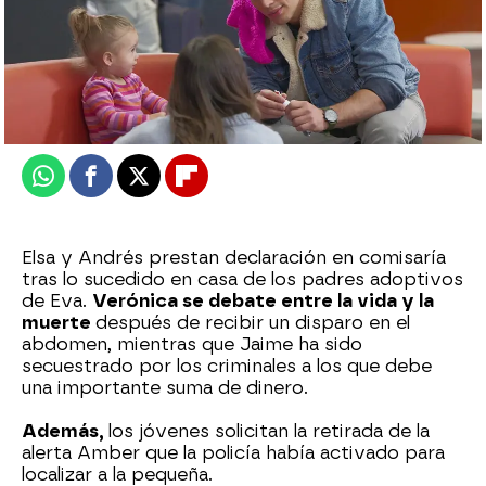
Nova
Publicado:
10 de junio de 2026, 21:45
Whatsapp
Facebook
X
Flipboard
Elsa y Andrés prestan declaración en comisaría
tras lo sucedido en casa de los padres adoptivos
de Eva.
Verónica se debate entre la vida y la
muerte
después de recibir un disparo en el
abdomen, mientras que Jaime ha sido
secuestrado por los criminales a los que debe
una importante suma de dinero.
Además,
los jóvenes solicitan la retirada de la
alerta Amber que la policía había activado para
localizar a la pequeña.