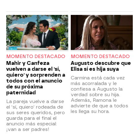
MOMENTO DESTACADO
MOMENTO DESTACADO
Mahir y Canfeza
Augusto descubre que
vuelven a darse el 'sí,
Elisa sí es hija suya
quiero' y sorprenden a
Carmina está cada vez
todos con el anuncio
más acorralada y le
de su próxima
confiesa a Augusto la
paternidad
verdad sobre su hija.
Además, Ramona le
La pareja vuelve a darse
advierte de que a todos
el 'sí, quiero' rodeada de
les llega su hora.
sus seres queridos, pero
guarda para el final el
anuncio más especial:
¡van a ser padres!