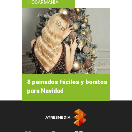
HOGARMANIA
8 peinados fáciles y bonitos
para Navidad