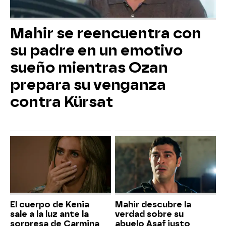
Mahir se reencuentra con
su padre en un emotivo
sueño mientras Ozan
prepara su venganza
contra Kürsat
El cuerpo de Kenia
Mahir descubre la
sale a la luz ante la
verdad sobre su
sorpresa de Carmina
abuelo Asaf justo