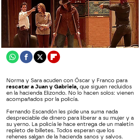
Nova
Publicado:
21 de febrero de 2026, 22:00
Whatsapp
Facebook
X
Flipboard
Norma y Sara acuden con Óscar y Franco para
rescatar a Juan y Gabriela,
que siguen recluidos
en la hacienda Elizondo. No lo hacen solos: vienen
acompañados por la policía.
Fernando Escandón les pide una suma nada
despreciable de dinero para liberar a su mujer y a
su yerno. La policía le hace entrega de un maletín
repleto de billetes. Todos esperan que los
rehenes salgan de la hacienda sanos y salvos.