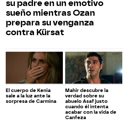
su padre en un emotivo
sueño mientras Ozan
prepara su venganza
contra Kürsat
El cuerpo de Kenia
Mahir descubre la
sale a la luz ante la
verdad sobre su
sorpresa de Carmina
abuelo Asaf justo
cuando él intenta
acabar con la vida de
Canfeza