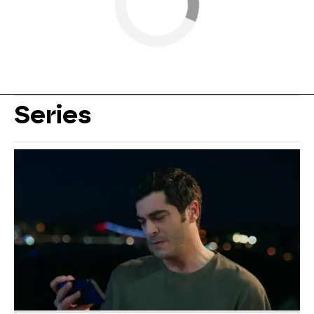
Series