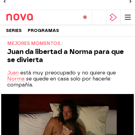
SERIES
PROGRAMAS
MEJORES MOMENTOS
Juan da libertad a Norma para que
se divierta
Juan
está muy preocupado y no quiere que
Norma
se quede en casa solo por hacerle
compañía.