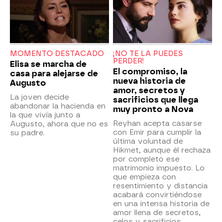
MOMENTO DESTACADO
¡NO TE LA PUEDES
PERDER!
Elisa se marcha de
El compromiso, la
casa para alejarse de
nueva historia de
Augusto
amor, secretos y
La joven decide
sacrificios que llega
abandonar la hacienda en
muy pronto a Nova
la que vivía junto a
Reyhan acepta casarse
Augusto, ahora que no es
con Emir para cumplir la
su padre.
última voluntad de
Hikmet, aunque él rechaza
por completo ese
matrimonio impuesto. Lo
que empieza con
resentimiento y distancia
acabará convirtiéndose
en una intensa historia de
amor llena de secretos,
celos y sacrificios.