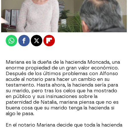
Nova
Publicado:
13 de enero de 2025, 21:30
Whatsapp
Facebook
X
Flipboard
Mariana es la dueña de la hacienda Moncada, una
enorme propiedad de un gran valor económico.
Después de los últimos problemas con Alfonso
acude al notario para hacer un cambio en su
testamento. Hasta ahora, la hacienda sería para
su marido, pero tras los celos que ha mostrado
en público y sus insinuaciones sobre la
paternidad de Natalia, mariana piensa que no es
buena cosa que su marido tenga la hacienda si
algo le pasa.
En el notario Mariana decide que toda la hacienda