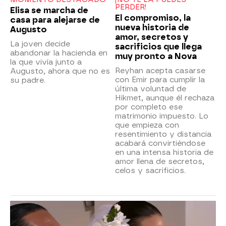
PERDER!
Elisa se marcha de
El compromiso, la
casa para alejarse de
nueva historia de
Augusto
amor, secretos y
La joven decide
sacrificios que llega
abandonar la hacienda en
muy pronto a Nova
la que vivía junto a
Reyhan acepta casarse
Augusto, ahora que no es
con Emir para cumplir la
su padre.
última voluntad de
Hikmet, aunque él rechaza
por completo ese
matrimonio impuesto. Lo
que empieza con
resentimiento y distancia
acabará convirtiéndose
en una intensa historia de
amor llena de secretos,
celos y sacrificios.