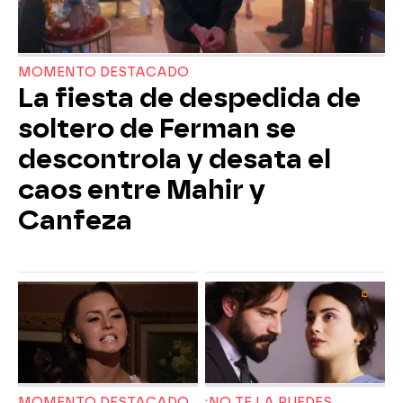
MOMENTO DESTACADO
La fiesta de despedida de
soltero de Ferman se
descontrola y desata el
caos entre Mahir y
Canfeza
MOMENTO DESTACADO
¡NO TE LA PUEDES