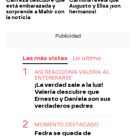
Canfeza descubre que
Carmina revela que
está embarazada y
Augusto y Elisa ¡son
sorprende a Mahir con
hermanos!
la noticia
Las más vistas
Lo último
ASÍ REACCIONA VALERIA AL
ENTERERARSE
¡La verdad sale a la luz!
Valeria descubre que
Ernesto y Daniela son sus
verdaderos padres
MOMENTO DESTACADO
Fedra se queda de