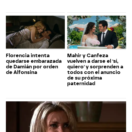
Florencia intenta
Mahir y Canfeza
quedarse embarazada
vuelven a darse el 'sí,
de Damián por orden
quiero' y sorprenden a
de Alfonsina
todos con el anuncio
de su próxima
paternidad