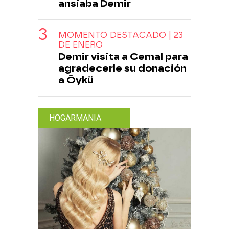
ansiaba Demir
MOMENTO DESTACADO | 23
DE ENERO
Demir visita a Cemal para
agradecerle su donación
a Öykü
HOGARMANIA