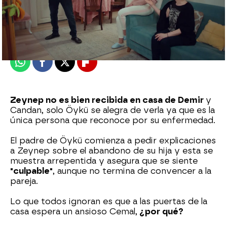
Nova
Publicado:
10 de enero de 2023, 16:34
Whatsapp
Facebook
X
Flipboard
Zeynep no es bien recibida en casa de Demir
y
Candan, solo Öykü se alegra de verla ya que es la
única persona que reconoce por su enfermedad.
El padre de Öykü comienza a pedir explicaciones
a Zeynep sobre el abandono de su hija y esta se
muestra arrepentida y asegura que se siente
"culpable"
, aunque no termina de convencer a la
pareja.
Lo que todos ignoran es que a las puertas de la
casa espera un ansioso Cemal,
¿por qué?