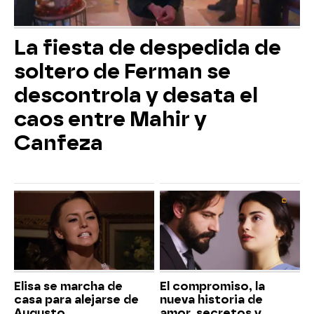
La fiesta de despedida de
soltero de Ferman se
descontrola y desata el
caos entre Mahir y
Canfeza
Elisa se marcha de
El compromiso, la
casa para alejarse de
nueva historia de
Augusto
amor, secretos y