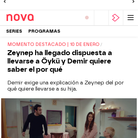
SERIES
PROGRAMAS
MOMENTO DESTACADO | 10 DE ENERO
Zeynep ha llegado dispuesta a
llevarse a Öykü y Demir quiere
saber el por qué
Demir exige una explicación a Zeynep del por
qué quiere llevarse a su hija.