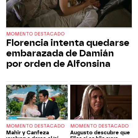
MOMENTO DESTACADO
Florencia intenta quedarse
embarazada de Damián
por orden de Alfonsina
MOMENTO DESTACADO
MOMENTO DESTACADO
Mahir y Canfeza
Augusto descubre que