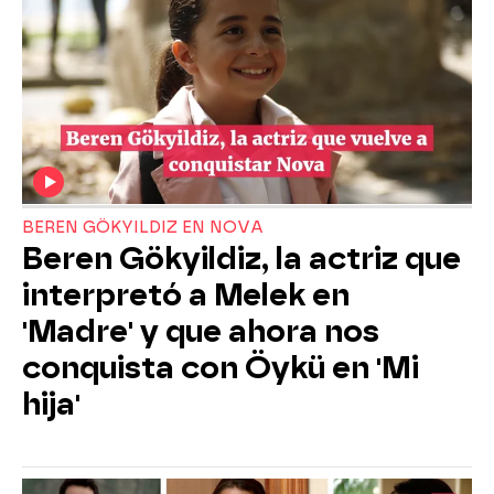
BEREN GÖKYILDIZ EN NOVA
Beren Gökyildiz, la actriz que
interpretó a Melek en
'Madre' y que ahora nos
conquista con Öykü en 'Mi
hija'