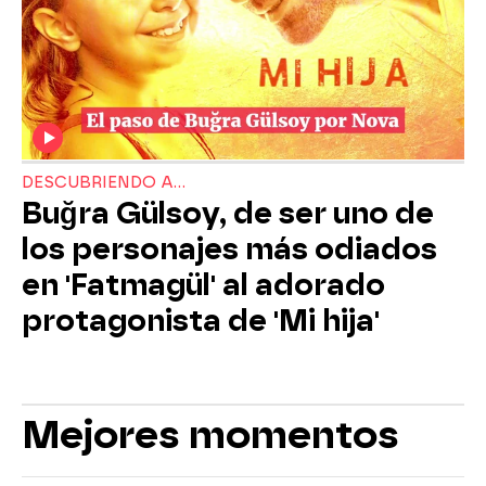
DESCUBRIENDO A...
Buğra Gülsoy, de ser uno de
los personajes más odiados
en 'Fatmagül' al adorado
protagonista de 'Mi hija'
Mejores momentos