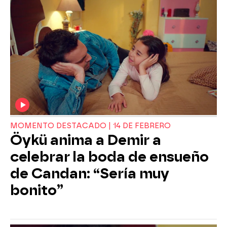
MOMENTO DESTACADO | 14 DE FEBRERO
Öykü anima a Demir a
celebrar la boda de ensueño
de Candan: “Sería muy
bonito”