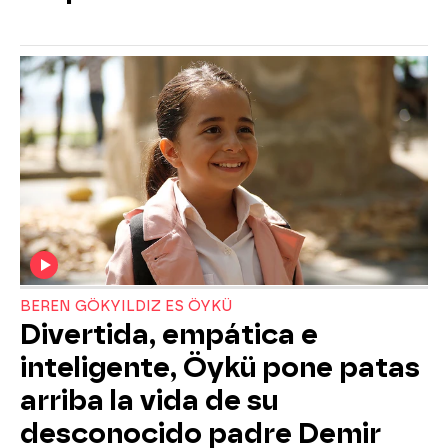
BEREN GÖKYILDIZ ES ÖYKÜ
Divertida, empática e
inteligente, Öykü pone patas
arriba la vida de su
desconocido padre Demir