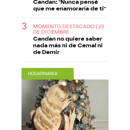
Candan: "Nunca pensé
que me enamoraría de ti"
MOMENTO DESTACADO | 23
DE DICIEMBRE
Candan no quiere saber
nada más ni de Cemal ni
de Demir
HOGARMANIA