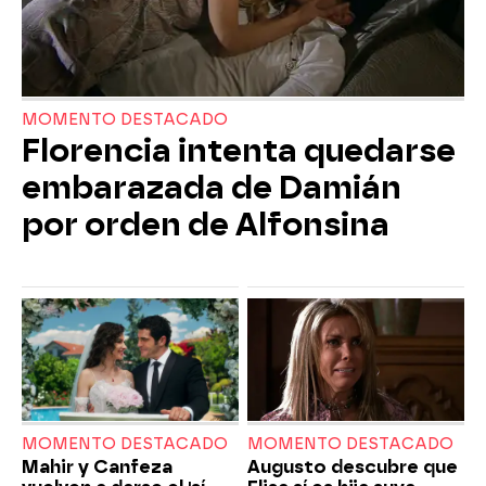
MOMENTO DESTACADO
Florencia intenta quedarse
embarazada de Damián
por orden de Alfonsina
MOMENTO DESTACADO
MOMENTO DESTACADO
Mahir y Canfeza
Augusto descubre que