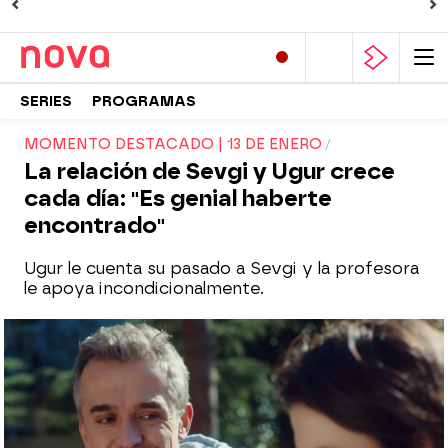
SERIES
PROGRAMAS
MOMENTO DESTACADO | 13 DE ENERO
La relación de Sevgi y Ugur crece
cada día: "Es genial haberte
encontrado"
Ugur le cuenta su pasado a Sevgi y la profesora
le apoya incondicionalmente.