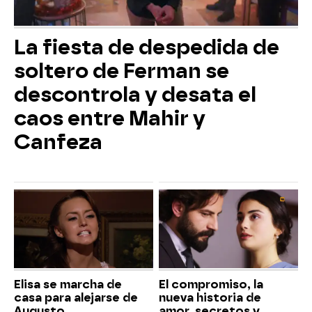
La fiesta de despedida de
soltero de Ferman se
descontrola y desata el
caos entre Mahir y
Canfeza
Elisa se marcha de
El compromiso, la
casa para alejarse de
nueva historia de
Augusto
amor, secretos y