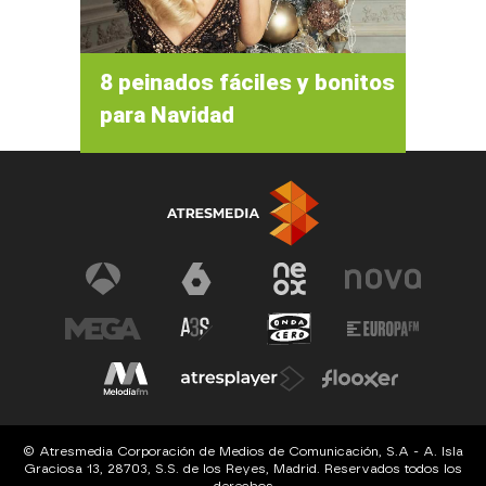
8 peinados fáciles y bonitos
para Navidad
© Atresmedia Corporación de Medios de Comunicación, S.A - A. Isla
Graciosa 13, 28703, S.S. de los Reyes, Madrid. Reservados todos los
derechos