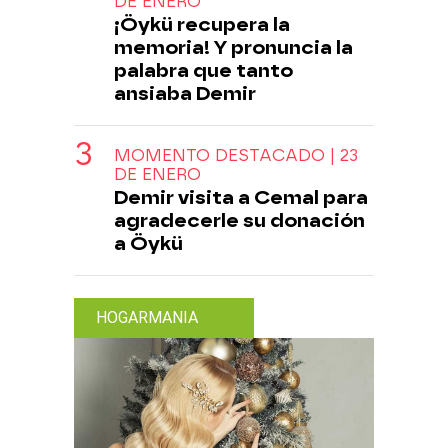
DE ENERO
¡Öykü recupera la
memoria! Y pronuncia la
palabra que tanto
ansiaba Demir
MOMENTO DESTACADO | 23
DE ENERO
Demir visita a Cemal para
agradecerle su donación
a Öykü
HOGARMANIA