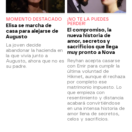
MOMENTO DESTACADO
¡NO TE LA PUEDES
PERDER!
Elisa se marcha de
El compromiso, la
casa para alejarse de
nueva historia de
Augusto
amor, secretos y
La joven decide
sacrificios que llega
abandonar la hacienda en
muy pronto a Nova
la que vivía junto a
Reyhan acepta casarse
Augusto, ahora que no es
con Emir para cumplir la
su padre.
última voluntad de
Hikmet, aunque él rechaza
por completo ese
matrimonio impuesto. Lo
que empieza con
resentimiento y distancia
acabará convirtiéndose
en una intensa historia de
amor llena de secretos,
celos y sacrificios.