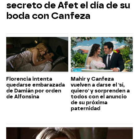
secreto de Afet el día de su
boda con Canfeza
Florencia intenta
Mahir y Canfeza
quedarse embarazada
vuelven a darse el 'sí,
de Damián por orden
quiero' y sorprenden a
de Alfonsina
todos con el anuncio
de su próxima
paternidad