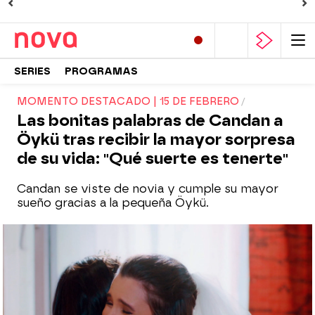
SERIES
PROGRAMAS
MOMENTO DESTACADO | 15 DE FEBRERO
Las bonitas palabras de Candan a
Öykü tras recibir la mayor sorpresa
de su vida: "Qué suerte es tenerte"
Candan se viste de novia y cumple su mayor
sueño gracias a la pequeña Öykü.
Öykü anima a Demir a celebrar la boda de
ensueño de Candan: “Sería muy bonito”