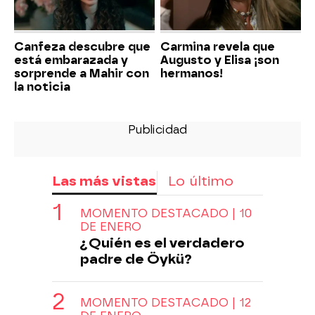
Canfeza descubre que
Carmina revela que
está embarazada y
Augusto y Elisa ¡son
sorprende a Mahir con
hermanos!
la noticia
Las más vistas
Lo último
MOMENTO DESTACADO | 10
DE ENERO
¿Quién es el verdadero
padre de Öykü?
MOMENTO DESTACADO | 12