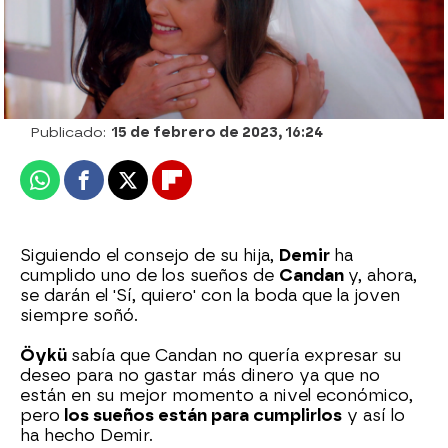
Nova
Publicado:
15 de febrero de 2023, 16:24
Whatsapp
Facebook
X
Flipboard
Siguiendo el consejo de su hija,
Demir
ha
cumplido uno de los sueños de
Candan
y, ahora,
se darán el 'Sí, quiero' con la boda que la joven
siempre soñó.
Öykü
sabía que Candan no quería expresar su
deseo para no gastar más dinero ya que no
están en su mejor momento a nivel económico,
pero
los sueños están para cumplirlos
y así lo
ha hecho Demir.