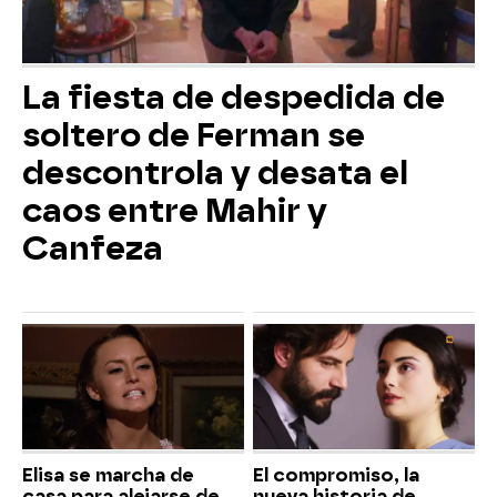
La fiesta de despedida de
soltero de Ferman se
descontrola y desata el
caos entre Mahir y
Canfeza
Elisa se marcha de
El compromiso, la
casa para alejarse de
nueva historia de