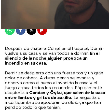
Nova
Publicado:
24 de enero de 2023, 16:34
Whatsapp
Facebook
X
Flipboard
Después de visitar a Cemal en el hospital, Demir
vuelve a su casa y se van todos a dormir.
En el
silencio de la noche alguien provoca un
incendio en su casa.
Demir se despierta con una fuerte tos y un gran
dolor de cabeza. A duras penas se levanta y
observa como el humo a invadido la casa y el
fuego arrasa todos los recuerdos. Rápidamente
despierta a
Candan y Öykü, que salen de la casa
entre llantos y gritos de auxilio.
La angustia e
incertidumbre se apoderan de ellos, ya que han
perdido todo lo que tenían.