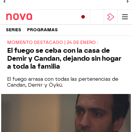
SERIES
PROGRAMAS
MOMENTO DESTACADO | 24 DE ENERO
El fuego se ceba con la casa de
Demir y Candan, dejando sin hogar
a toda la familia
El fuego arrasa con todas las pertenencias de
Candan, Demir y Öykü.