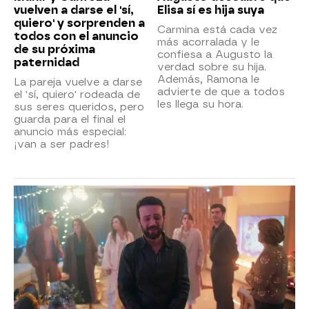
vuelven a darse el 'sí,
Elisa sí es hija suya
quiero' y sorprenden a
Carmina está cada vez
todos con el anuncio
más acorralada y le
de su próxima
confiesa a Augusto la
paternidad
verdad sobre su hija.
Además, Ramona le
La pareja vuelve a darse
advierte de que a todos
el 'sí, quiero' rodeada de
les llega su hora.
sus seres queridos, pero
guarda para el final el
anuncio más especial:
¡van a ser padres!