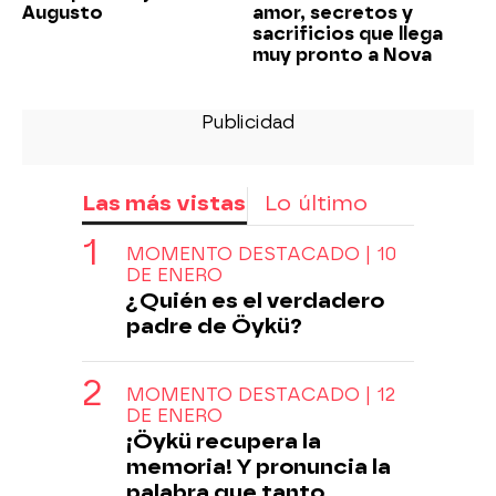
Augusto
amor, secretos y
sacrificios que llega
muy pronto a Nova
Las más vistas
Lo último
MOMENTO DESTACADO | 10
DE ENERO
¿Quién es el verdadero
padre de Öykü?
MOMENTO DESTACADO | 12
DE ENERO
¡Öykü recupera la
memoria! Y pronuncia la
palabra que tanto