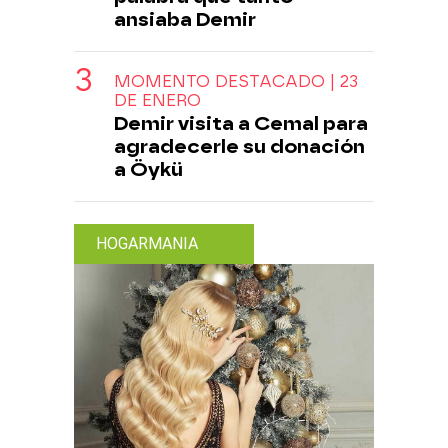
ansiaba Demir
MOMENTO DESTACADO | 23
DE ENERO
Demir visita a Cemal para
agradecerle su donación
a Öykü
HOGARMANIA