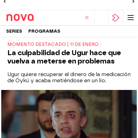
SERIES
PROGRAMAS
MOMENTO DESTACADO | 11 DE ENERO
La culpabilidad de Ugur hace que
vuelva a meterse en problemas
Ugur quiere recuperar el dinero de la medicación
de Öykü y acaba metiéndose en un lío.
Nova