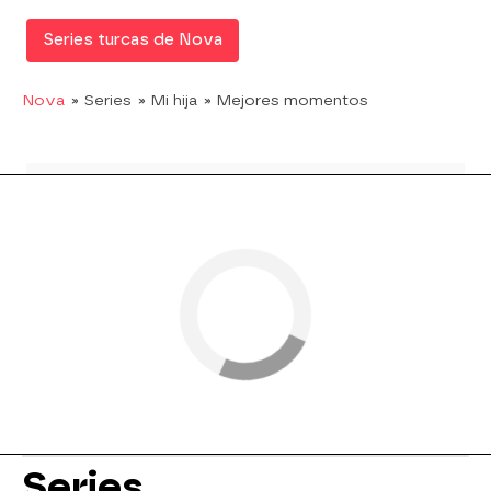
Series turcas de Nova
Nova
» Series
» Mi hija
» Mejores momentos
Series