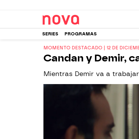
SERIES
PROGRAMAS
MOMENTO DESTACADO | 12 DE DICIEM
Candan y Demir, ca
Mientras Demir va a trabaja