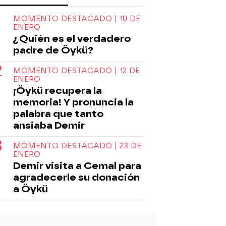
MOMENTO DESTACADO | 10 DE
ENERO
¿Quién es el verdadero
padre de Öykü?
MOMENTO DESTACADO | 12 DE
ENERO
¡Öykü recupera la
memoria! Y pronuncia la
palabra que tanto
ansiaba Demir
MOMENTO DESTACADO | 23 DE
ENERO
Demir visita a Cemal para
agradecerle su donación
a Öykü