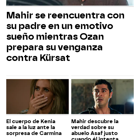
Mahir se reencuentra con
su padre en un emotivo
sueño mientras Ozan
prepara su venganza
contra Kürsat
El cuerpo de Kenia
Mahir descubre la
sale a la luz ante la
verdad sobre su
sorpresa de Carmina
abuelo Asaf justo
cuando él intenta