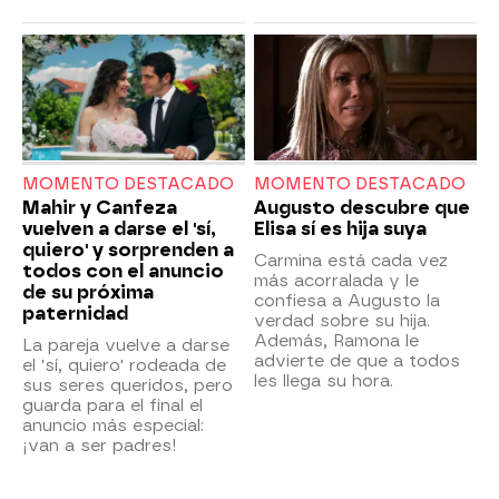
MOMENTO DESTACADO
MOMENTO DESTACADO
Mahir y Canfeza
Augusto descubre que
vuelven a darse el 'sí,
Elisa sí es hija suya
quiero' y sorprenden a
Carmina está cada vez
todos con el anuncio
más acorralada y le
de su próxima
confiesa a Augusto la
paternidad
verdad sobre su hija.
Además, Ramona le
La pareja vuelve a darse
advierte de que a todos
el 'sí, quiero' rodeada de
les llega su hora.
sus seres queridos, pero
guarda para el final el
anuncio más especial:
¡van a ser padres!