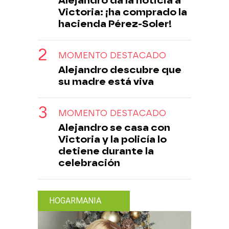
Alejandro da la noticia a
Victoria: ¡ha comprado la
hacienda Pérez-Soler!
MOMENTO DESTACADO
Alejandro descubre que
su madre está viva
MOMENTO DESTACADO
Alejandro se casa con
Victoria y la policía lo
detiene durante la
celebración
HOGARMANIA