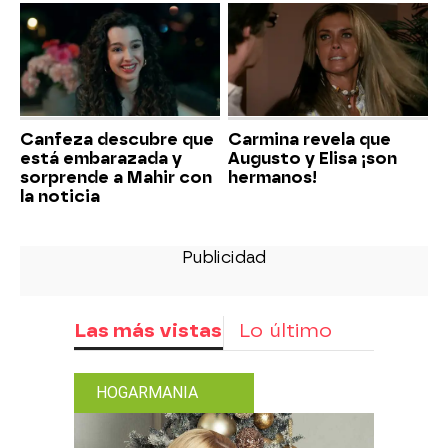
Canfeza descubre que
Carmina revela que
está embarazada y
Augusto y Elisa ¡son
sorprende a Mahir con
hermanos!
la noticia
Las más vistas
Lo último
HOGARMANIA