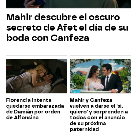
Mahir descubre el oscuro
secreto de Afet el día de su
boda con Canfeza
Florencia intenta
Mahir y Canfeza
quedarse embarazada
vuelven a darse el 'sí,
de Damián por orden
quiero' y sorprenden a
de Alfonsina
todos con el anuncio
de su próxima
paternidad