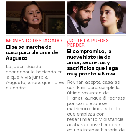
MOMENTO DESTACADO
¡NO TE LA PUEDES
PERDER!
Elisa se marcha de
El compromiso, la
casa para alejarse de
nueva historia de
Augusto
amor, secretos y
La joven decide
sacrificios que llega
abandonar la hacienda en
muy pronto a Nova
la que vivía junto a
Reyhan acepta casarse
Augusto, ahora que no es
con Emir para cumplir la
su padre.
última voluntad de
Hikmet, aunque él rechaza
por completo ese
matrimonio impuesto. Lo
que empieza con
resentimiento y distancia
acabará convirtiéndose
en una intensa historia de