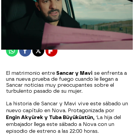
Nova
Madrid
Publicado:
30 de noviembre de 2022, 19:15
Whatsapp
Facebook
X
Flipboard
El matrimonio entre
Sancar y Mavi
se enfrenta a
una nueva prueba de fuego cuando le llegan a
Sancar noticias muy preocupantes sobre el
turbulento pasado de su mujer.
La historia de Sancar y Mavi vive este sábado un
nuevo capítulo en Nova. Protagonizada por
Engin Akyürek y Tuba Büyüküstün,
'La hija del
embajador llega este sábado a Nova con un
episodio de estreno a las 22:00 horas.