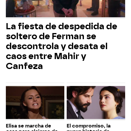
La fiesta de despedida de
soltero de Ferman se
descontrola y desata el
caos entre Mahir y
Canfeza
Elisa se marcha de
El compromiso, la