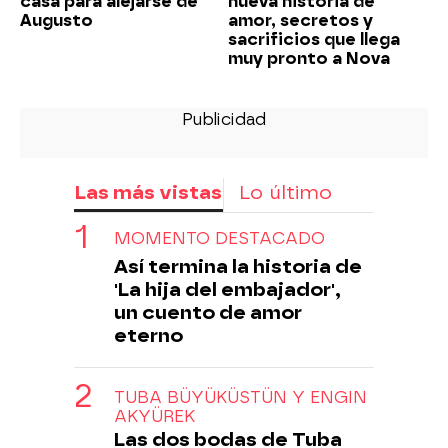
casa para alejarse de
nueva historia de
Augusto
amor, secretos y
sacrificios que llega
muy pronto a Nova
Las más vistas
Lo último
MOMENTO DESTACADO
Así termina la historia de
'La hija del embajador',
un cuento de amor
eterno
TUBA BÜYÜKÜSTÜN Y ENGIN
AKYÜREK
Las dos bodas de Tuba