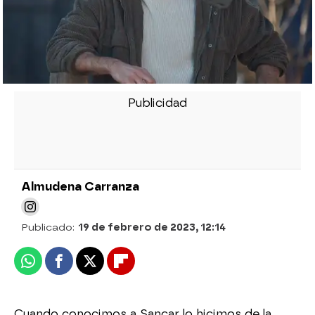
Almudena Carranza
Publicado:
19 de febrero de 2023, 12:14
Whatsapp
Facebook
X
Flipboard
Cuando conocimos a Sancar lo hicimos de la