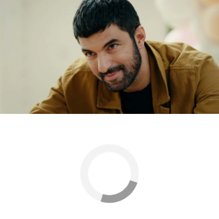
Ya no queda nada de aquel Sancar que se iba a
casar con Menekse,
ahora solo está el hombre
que aprendió a amar y a respetar.
Engin Akyürek
Series turcas de Nova
Nova
» Series
» La hija del embajador
» Personajes