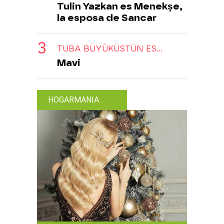
Tulin Yazkan es Menekşe,
la esposa de Sancar
TUBA BÜYÜKÜSTÜN ES...
Mavi
HOGARMANIA