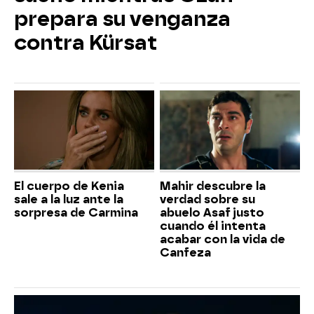
prepara su venganza
contra Kürsat
El cuerpo de Kenia
Mahir descubre la
sale a la luz ante la
verdad sobre su
sorpresa de Carmina
abuelo Asaf justo
cuando él intenta
acabar con la vida de
Canfeza