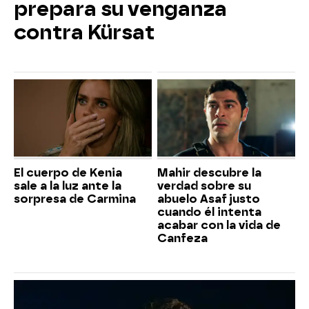
prepara su venganza
contra Kürsat
El cuerpo de Kenia
Mahir descubre la
sale a la luz ante la
verdad sobre su
sorpresa de Carmina
abuelo Asaf justo
cuando él intenta
acabar con la vida de
Canfeza