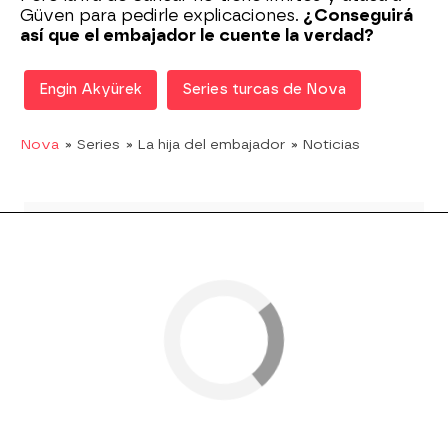
Güven para pedirle explicaciones.
¿Conseguirá
así que el embajador le cuente la verdad?
Engin Akyürek
Series turcas de Nova
Nova
» Series
» La hija del embajador
» Noticias