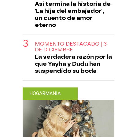
Así termina la historia de
'La hija del embajador',
un cuento de amor
eterno
MOMENTO DESTACADO | 3
DE DICIEMBRE
La verdadera razón por la
que Yayha y Dudu han
suspendido su boda
HOGARMANIA