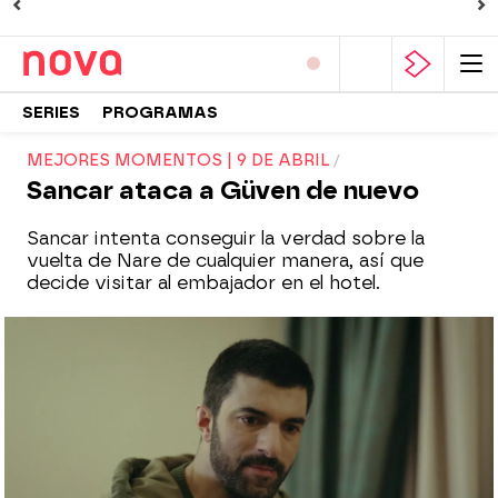
SERIES
PROGRAMAS
MEJORES MOMENTOS | 9 DE ABRIL
Sancar ataca a Güven de nuevo
Sancar intenta conseguir la verdad sobre la
vuelta de Nare de cualquier manera, así que
decide visitar al embajador en el hotel.
Nova