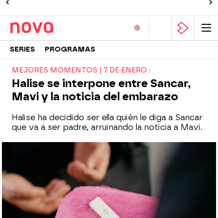
SERIES
PROGRAMAS
MEJORES MOMENTOS | 7 DE ENERO
Halise se interpone entre Sancar,
Mavi y la noticia del embarazo
Halise ha decidido ser ella quién le diga a Sancar
que va a ser padre, arruinando la noticia a Mavi.
Almudena Carranza