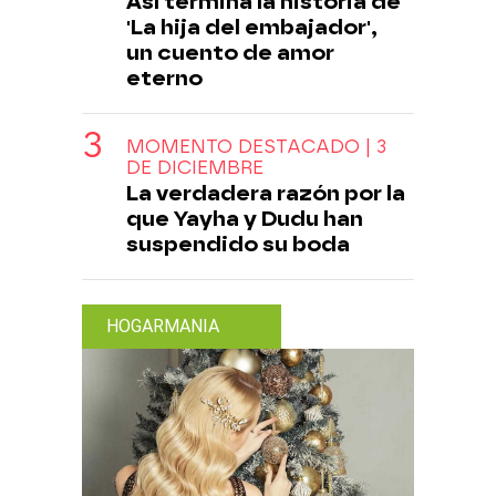
Así termina la historia de
'La hija del embajador',
un cuento de amor
eterno
MOMENTO DESTACADO | 3
DE DICIEMBRE
La verdadera razón por la
que Yayha y Dudu han
suspendido su boda
HOGARMANIA