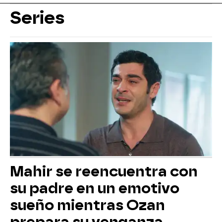
Series
Mahir se reencuentra con
su padre en un emotivo
sueño mientras Ozan
prepara su venganza