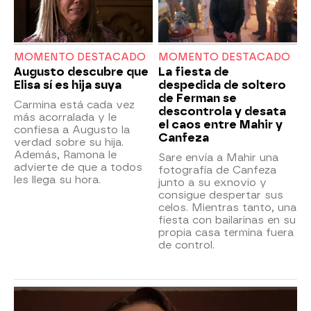
MOMENTO DESTACADO
MOMENTO DESTACADO
Augusto descubre que
La fiesta de
Elisa sí es hija suya
despedida de soltero
de Ferman se
Carmina está cada vez
descontrola y desata
más acorralada y le
el caos entre Mahir y
confiesa a Augusto la
Canfeza
verdad sobre su hija.
Además, Ramona le
Sare envía a Mahir una
advierte de que a todos
fotografía de Canfeza
les llega su hora.
junto a su exnovio y
consigue despertar sus
celos. Mientras tanto, una
fiesta con bailarinas en su
propia casa termina fuera
de control.