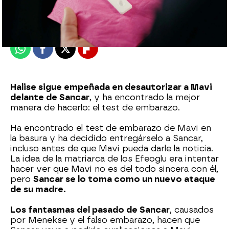
Publicado:
07 de enero de 2023, 23:19
Whatsapp
Facebook
X
Flipboard
Halise sigue empeñada en desautorizar a Mavi
delante de Sancar
, y ha encontrado la mejor
manera de hacerlo: el test de embarazo.
Ha encontrado el test de embarazo de Mavi en
la basura y ha decidido entregárselo a Sancar,
incluso antes de que Mavi pueda darle la noticia.
La idea de la matriarca de los Efeoglu era intentar
hacer ver que Mavi no es del todo sincera con él,
pero
Sancar se lo toma como un nuevo ataque
de su madre.
Los fantasmas del pasado de Sancar
, causados
por Menekse y el falso embarazo, hacen que