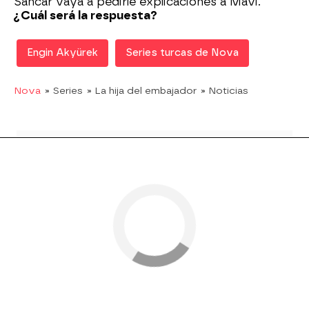
Sancar vaya a pedirle explicaciones a Mavi.
¿Cuál será la respuesta?
Engin Akyürek
Series turcas de Nova
Nova
» Series
» La hija del embajador
» Noticias