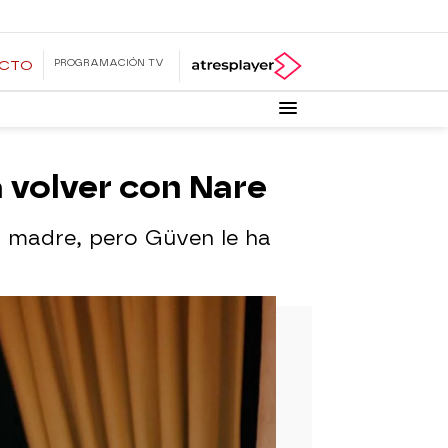
PROGRAMACIÓN TV
ECTO
a volver con Nare
su madre, pero Güven le ha