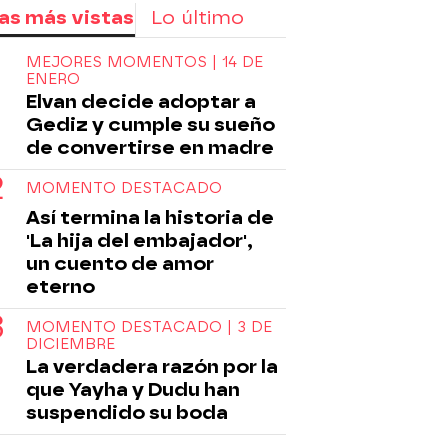
as más vistas
Lo último
MEJORES MOMENTOS | 14 DE
ENERO
Elvan decide adoptar a
Gediz y cumple su sueño
de convertirse en madre
MOMENTO DESTACADO
Así termina la historia de
'La hija del embajador',
un cuento de amor
eterno
MOMENTO DESTACADO | 3 DE
DICIEMBRE
La verdadera razón por la
que Yayha y Dudu han
suspendido su boda