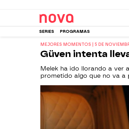
SERIES
PROGRAMAS
MEJORES MOMENTOS | 5 DE NOVIEMB
Güven intenta llev
Melek ha ido llorando a ver 
prometido algo que no va a 