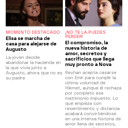
MOMENTO DESTACADO
¡NO TE LA PUEDES
PERDER!
Elisa se marcha de
El compromiso, la
casa para alejarse de
nueva historia de
Augusto
amor, secretos y
La joven decide
sacrificios que llega
abandonar la hacienda en
muy pronto a Nova
la que vivía junto a
Reyhan acepta casarse
Augusto, ahora que no es
con Emir para cumplir la
su padre.
última voluntad de
Hikmet, aunque él rechaza
por completo ese
matrimonio impuesto. Lo
que empieza con
resentimiento y distancia
acabará convirtiéndose
en una intensa historia de
amor llena de secretos,