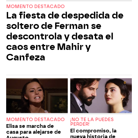
MOMENTO DESTACADO
La fiesta de despedida de
soltero de Ferman se
descontrola y desata el
caos entre Mahir y
Canfeza
MOMENTO DESTACADO
¡NO TE LA PUEDES
PERDER!
Elisa se marcha de
El compromiso, la
casa para alejarse de
nueva historia de
Augusto