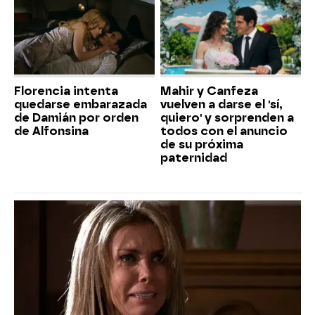
Florencia intenta
Mahir y Canfeza
quedarse embarazada
vuelven a darse el 'sí,
de Damián por orden
quiero' y sorprenden a
de Alfonsina
todos con el anuncio
de su próxima
paternidad