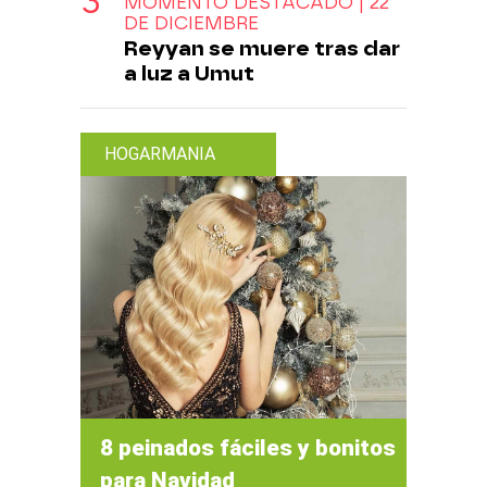
MOMENTO DESTACADO | 22
DE DICIEMBRE
Reyyan se muere tras dar
a luz a Umut
HOGARMANIA
8 peinados fáciles y bonitos
para Navidad