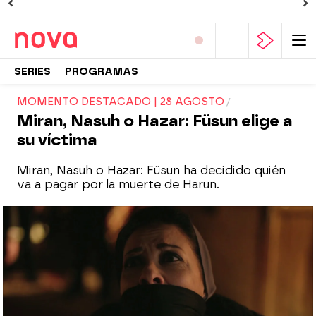
SERIES
PROGRAMAS
MOMENTO DESTACADO | 28 AGOSTO
Miran, Nasuh o Hazar: Füsun elige a
su víctima
Miran, Nasuh o Hazar: Füsun ha decidido quién
va a pagar por la muerte de Harun.
Nova