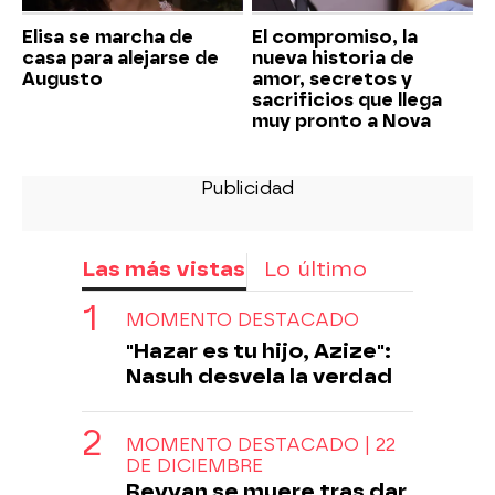
Elisa se marcha de
El compromiso, la
casa para alejarse de
nueva historia de
Augusto
amor, secretos y
sacrificios que llega
muy pronto a Nova
Las más vistas
Lo último
MOMENTO DESTACADO
"Hazar es tu hijo, Azize":
Nasuh desvela la verdad
MOMENTO DESTACADO | 22
DE DICIEMBRE
Reyyan se muere tras dar