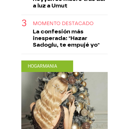
a luz a Umut
MOMENTO DESTACADO
La confesión más
inesperada: "Hazar
Sadoglu, te empujé yo"
HOGARMANIA