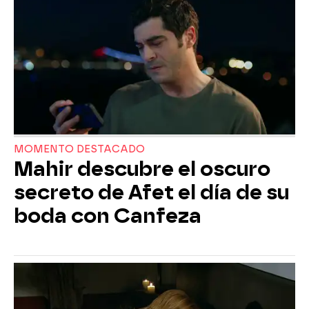
MOMENTO DESTACADO
Mahir descubre el oscuro
secreto de Afet el día de su
boda con Canfeza