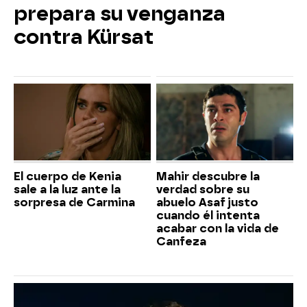
prepara su venganza
contra Kürsat
El cuerpo de Kenia
Mahir descubre la
sale a la luz ante la
verdad sobre su
sorpresa de Carmina
abuelo Asaf justo
cuando él intenta
acabar con la vida de
Canfeza