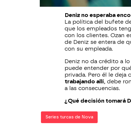
Deniz no esperaba encon
La política del bufete 
que los empleados tenga
con los clientes. Ozan e
de Deniz se entera de q
con su empleada.
Deniz no da crédito a l
puede entender por qué
privada. Pero él le deja 
trabajando allí
, debe ro
a las consecuencias.
¿Qué decisión tomará D
Series turcas de Nova