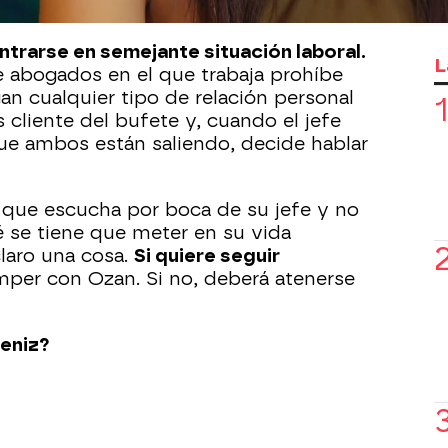
trarse en semejante situación laboral.
L
de abogados en el que trabaja prohíbe
n cualquier tipo de relación personal
s cliente del bufete y, cuando el jefe
ue ambos están saliendo, decide hablar
o que escucha por boca de su jefe y no
 se tiene que meter en su vida
claro una cosa.
Si quiere seguir
mper con Ozan. Si no, deberá atenerse
eniz?