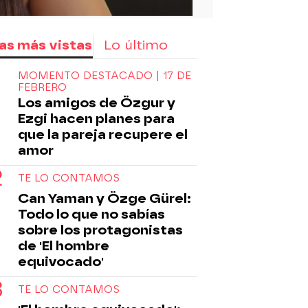
as más vistas
Lo último
MOMENTO DESTACADO | 17 DE
FEBRERO
Los amigos de Özgur y
Ezgi hacen planes para
que la pareja recupere el
amor
TE LO CONTAMOS
Can Yaman y Özge Gürel:
Todo lo que no sabías
sobre los protagonistas
de 'El hombre
equivocado'
TE LO CONTAMOS