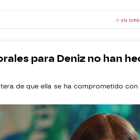
EN DIR
orales para Deniz no han h
ntera de que ella se ha comprometido con