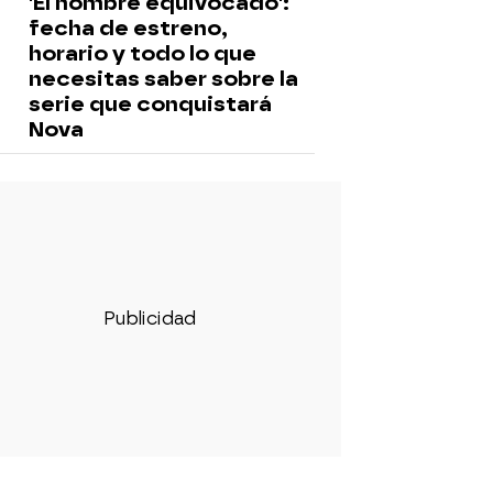
'El hombre equivocado':
fecha de estreno,
horario y todo lo que
necesitas saber sobre la
serie que conquistará
Nova