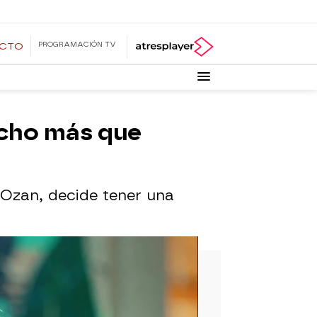
PROGRAMACIÓN TV
ECTO
echo más que
 Ozan, decide tener una